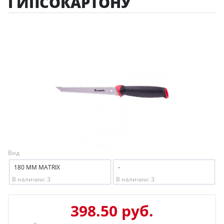
ГИПСОКАРТОНУ
Вид
180 ММ MATRIX
-
В наличии: 3
В наличии: 3
398.50 руб.