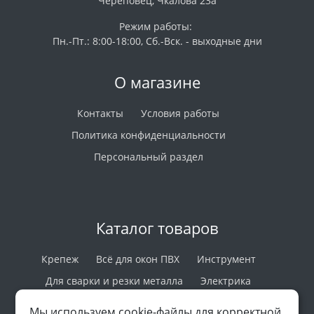
Череповец, Чкалова 23а
Режим работы:
Пн.-Пт.: 8:00-18:00, Сб.-Вск. - выходные дни
О магазине
Контакты
Условия работы
Политика конфиденциальности
Персональный раздел
Каталог товаров
Крепеж
Всё для окон ПВХ
Инструмент
Для сварки и резки металла
Электрика
Лако-краска
Верёвки и Стропы
Пароизоляция
Мы используем cookie-файлы для корректной