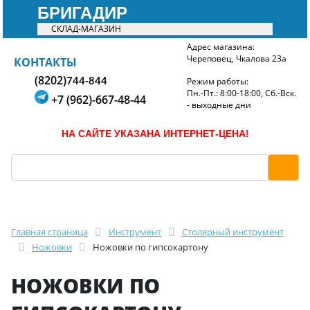
БРИГАДИР
СКЛАД-МАГАЗИН
Адрес магазина:
Череповец, Чкалова 23а
БРИГАДИР
КОНТАКТЫ
(8202)
744-844
Режим работы:
Пн.-Пт.: 8:00-18:00, Сб.-Вск.
+7 (962)-667-48-44
- выходные дни
НА САЙТЕ УКАЗАНА ИНТЕРНЕТ-ЦЕНА!
Главная страница
Инструмент
Столярный инструмент
Ножовки
Ножовки по гипсокартону
НОЖОВКИ ПО