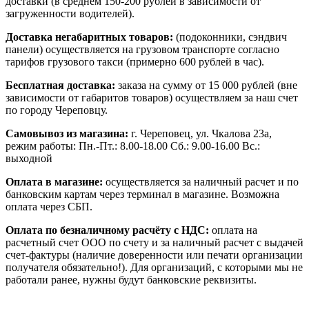
доставки (в среднем 150-200 рублей в зависимости от
загруженности водителей).
Доставка негабаритных товаров:
(подоконники, сэндвич
панели) осуществляется на грузовом транспорте согласно
тарифов грузового такси (примерно 600 рублей в час).
Бесплатная доставка:
заказа на сумму от 15 000 рублей (вне
зависимости от габаритов товаров) осуществляем за наш счет
по городу Череповцу.
Самовывоз из магазина:
г. Череповец, ул. Чкалова 23а,
режим работы: Пн.-Пт.: 8.00-18.00 Сб.: 9.00-16.00 Вс.:
выходной
Оплата в магазине:
осуществляется за наличный расчет и по
банковским картам через терминал в магазине. Возможна
оплата через СБП.
Оплата по безналичному расчёту с НДС:
оплата на
расчетный счет ООО по счету и за наличный расчет с выдачей
счет-фактуры (наличие доверенности или печати организации
получателя обязательно!). Для организаций, с которыми мы не
работали ранее, нужны будут банковские реквизиты.