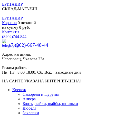
БРИГАДИР
СКЛАД-МАГАЗИН
БРИГАДИР
Корзина
0 позиций
на сумму
0 руб.
Контакты
(8202)
744-844
+7 (962)-667-48-44
Адрес магазина:
Череповец, Чкалова 23а
Режим работы:
Пн.-Пт.: 8:00-18:00, Сб.-Вск. - выходные дни
НА САЙТЕ УКАЗАНА ИНТЕРНЕТ-ЦЕНА!
Крепеж
Саморезы и шурупы
Анкера
Болты, гайки, шайбы, шпильки
Дюбеля
Заклепки