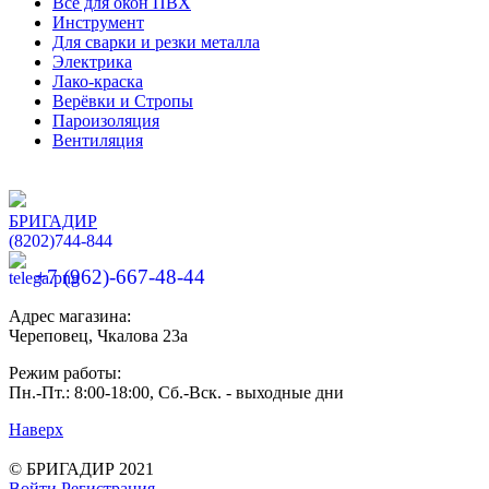
Всё для окон ПВХ
Инструмент
Для сварки и резки металла
Электрика
Лако-краска
Верёвки и Стропы
Пароизоляция
Вентиляция
БРИГАДИР
(8202)
744-844
+7 (962)-667-48-44
Адрес магазина:
Череповец, Чкалова 23а
Режим работы:
Пн.-Пт.: 8:00-18:00, Сб.-Вск. - выходные дни
Наверх
Разработка и продвижение сайтов —
веб-студия ICON
© БРИГАДИР 2021
Войти
Регистрация