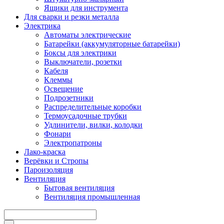
Ящики для инструмента
Для сварки и резки металла
Электрика
Автоматы электрические
Батарейки (аккумуляторные батарейки)
Боксы для электрики
Выключатели, розетки
Кабеля
Клеммы
Освещение
Подрозетники
Распределительные коробки
Термоусадочные трубки
Удлинители, вилки, колодки
Фонари
Электропатроны
Лако-краска
Верёвки и Стропы
Пароизоляция
Вентиляция
Бытовая вентиляция
Вентиляция промышленная