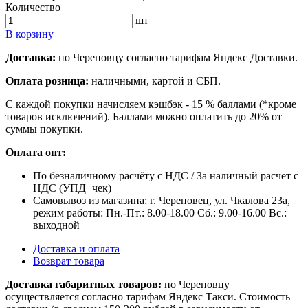
Количество
шт
В корзину
Доставка:
по Череповцу согласно тарифам Яндекс Доставки.
Оплата розница:
наличными, картой и СБП.
С каждой покупки начисляем кэшбэк - 15 % баллами (*кроме
товаров исключений). Баллами можно оплатить до 20% от
суммы покупки.
Оплата опт:
По безналичному расчёту с НДС / За наличный расчет с
НДС (УПД+чек)
Самовывоз из магазина: г. Череповец, ул. Чкалова 23а,
режим работы: Пн.-Пт.: 8.00-18.00 Сб.: 9.00-16.00 Вс.:
выходной
Доставка и оплата
Возврат товара
Доставка габаритных товаров:
по Череповцу
осуществляется согласно тарифам Яндекс Такси. Стоимость