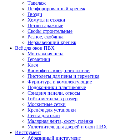
Такелаж
Перфорированный крепеж
Гвозди
Хомуты и стяжки
Петли гаражные
Скобы строительные
Разное, скобянка
Нержавеющий крепеж
Всё для окон ПВХ
Монтажная пена
Герметики
Клея
Космофен - клея, очистители
Пистолеты для пены и герметика
Фурнитура и комплектующие
Подоконники пластиковые
Сэндвич панели, откосы
Гибка металла в размер
Москитные сетки
Крепёж для установки
Лента для окон
Малярная лента, скотч, плёнка
Уплотнитель для дверей и окон ПВХ
Инструмент
Абразивный инструмент