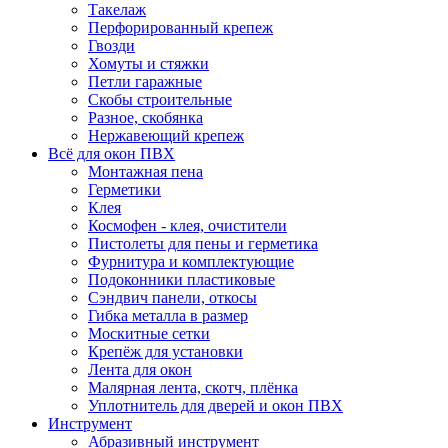
Такелаж
Перфорированный крепеж
Гвозди
Хомуты и стяжки
Петли гаражные
Скобы строительные
Разное, скобянка
Нержавеющий крепеж
Всё для окон ПВХ
Монтажная пена
Герметики
Клея
Космофен - клея, очистители
Пистолеты для пены и герметика
Фурнитура и комплектующие
Подоконники пластиковые
Сэндвич панели, откосы
Гибка металла в размер
Москитные сетки
Крепёж для установки
Лента для окон
Малярная лента, скотч, плёнка
Уплотнитель для дверей и окон ПВХ
Инструмент
Абразивный инструмент