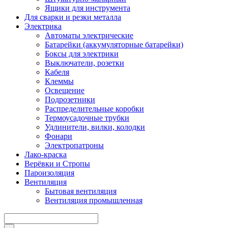
Ящики для инструмента
Для сварки и резки металла
Электрика
Автоматы электрические
Батарейки (аккумуляторные батарейки)
Боксы для электрики
Выключатели, розетки
Кабеля
Клеммы
Освещение
Подрозетники
Распределительные коробки
Термоусадочные трубки
Удлинители, вилки, колодки
Фонари
Электропатроны
Лако-краска
Верёвки и Стропы
Пароизоляция
Вентиляция
Бытовая вентиляция
Вентиляция промышленная