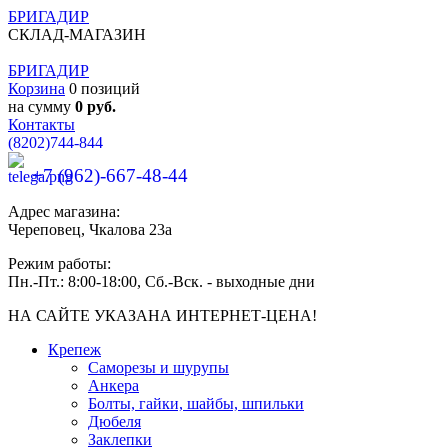
БРИГАДИР
СКЛАД-МАГАЗИН
БРИГАДИР
Корзина
0 позиций
на сумму
0 руб.
Контакты
(8202)
744-844
+7 (962)-667-48-44
Адрес магазина:
Череповец, Чкалова 23а
Режим работы:
Пн.-Пт.: 8:00-18:00, Сб.-Вск. - выходные дни
НА САЙТЕ УКАЗАНА ИНТЕРНЕТ-ЦЕНА!
Крепеж
Саморезы и шурупы
Анкера
Болты, гайки, шайбы, шпильки
Дюбеля
Заклепки