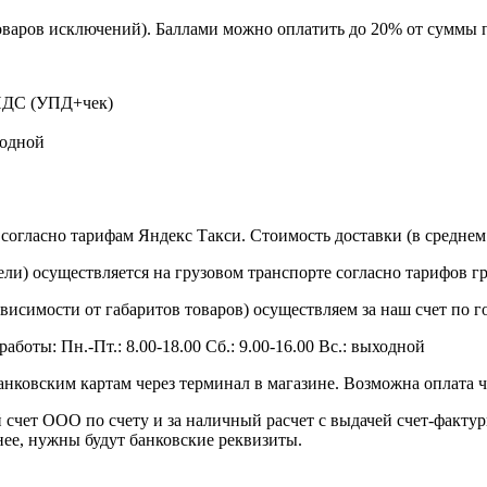
оваров исключений). Баллами можно оплатить до 20% от суммы 
 НДС (УПД+чек)
ходной
согласно тарифам Яндекс Такси. Стоимость доставки (в среднем 
ли) осуществляется на грузовом транспорте согласно тарифов гру
зависимости от габаритов товаров) осуществляем за наш счет по г
работы: Пн.-Пт.: 8.00-18.00 Сб.: 9.00-16.00 Вс.: выходной
анковским картам через терминал в магазине. Возможна оплата 
 счет ООО по счету и за наличный расчет с выдачей счет-факту
нее, нужны будут банковские реквизиты.