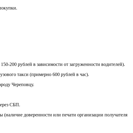
покупки.
150-200 рублей в зависимости от загруженности водителей).
зового такси (примерно 600 рублей в час).
ороду Череповцу.
через СБП.
ры (наличие доверенности или печати организации получателя