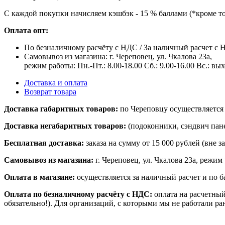
С каждой покупки начисляем кэшбэк - 15 % баллами (*кроме т
Оплата опт:
По безналичному расчёту с НДС / За наличный расчет с
Самовывоз из магазина: г. Череповец, ул. Чкалова 23а,
режим работы: Пн.-Пт.: 8.00-18.00 Сб.: 9.00-16.00 Вс.: вы
Доставка и оплата
Возврат товара
Доставка габаритных товаров:
по Череповцу осуществляется 
Доставка негабаритных товаров:
(подоконники, сэндвич пане
Бесплатная доставка:
заказа на сумму от 15 000 рублей (вне 
Самовывоз из магазина:
г. Череповец, ул. Чкалова 23а, режим 
Оплата в магазине:
осуществляется за наличный расчет и по б
Оплата по безналичному расчёту с НДС:
оплата на расчетный
обязательно!). Для организаций, с которыми мы не работали ра