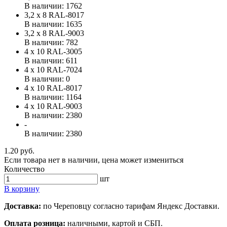
В наличии: 1762
3,2 х 8 RAL-8017
В наличии: 1635
3,2 х 8 RAL-9003
В наличии: 782
4 х 10 RAL-3005
В наличии: 611
4 х 10 RAL-7024
В наличии: 0
4 х 10 RAL-8017
В наличии: 1164
4 х 10 RAL-9003
В наличии: 2380
-
В наличии: 2380
1.20 руб.
Если товара нет в наличии, цена может измениться
Количество
шт
В корзину
Доставка:
по Череповцу согласно тарифам Яндекс Доставки.
Оплата розница:
наличными, картой и СБП.