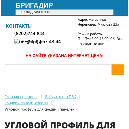
БРИГАДИР
СКЛАД-МАГАЗИН
Адрес магазина:
Череповец, Чкалова 23а
БРИГАДИР
КОНТАКТЫ
(8202)
744-844
Режим работы:
Пн.-Пт.: 8:00-18:00, Сб.-Вск.
+7 (962)-667-48-44
- выходные дни
НА САЙТЕ УКАЗАНА ИНТЕРНЕТ-ЦЕНА!
Главная страница
Всё для окон ПВХ
Сэндвич панели, откосы
Угловой профиль для сэндвич панелей
УГЛОВОЙ ПРОФИЛЬ ДЛЯ