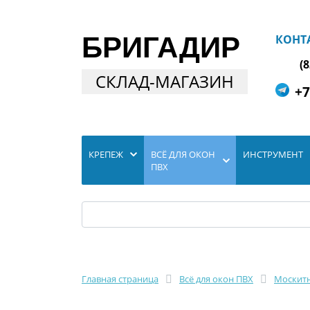
БРИГАДИР
КОНТ
(
СКЛАД-МАГАЗИН
+7
КРЕПЕЖ
ВСЁ ДЛЯ ОКОН
ИНСТРУМЕНТ
ПВХ
Главная страница
Всё для окон ПВХ
Москитн