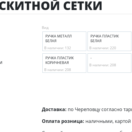
СКИТНОЙ СЕТКИ
Вид
РУЧКА МЕТАЛЛ
РУЧКА ПЛАСТИК
БЕЛАЯ
БЕЛАЯ
В наличии: 132
В наличии: 220
РУЧКА ПЛАСТИК
-
КОРИЧНЕВАЯ
В наличии: 208
В наличии: 208
Доставка:
по Череповцу согласно тар
Оплата розница:
наличными, картой 