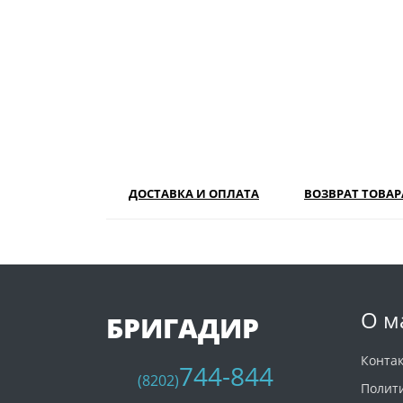
ДОСТАВКА И ОПЛАТА
ВОЗВРАТ ТОВАР
О м
БРИГАДИР
Конта
744-844
(8202)
Полит