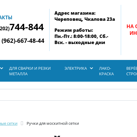
Адрес магазина:
АКТЫ
Череповец, Чкалова 23а
744-844
НА 
8202)
Режим работы:
ИН
Пн.-Пт.: 8:00-18:00, Сб.-
 (962)-667-48-44
Вск. - выходные дни
ДЛЯ СВАРКИ И РЕЗКИ
ЭЛЕКТРИКА
ЛАКО-
ВЕРЁ
МЕТАЛЛА
КРАСКА
СТР
ые сетки
Ручки для москитной сетки