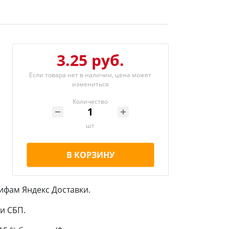
3.25 руб.
Если товара нет в наличии, цена может
измениться
Количество
шт
В КОРЗИНУ
ифам Яндекс Доставки.
и СБП.