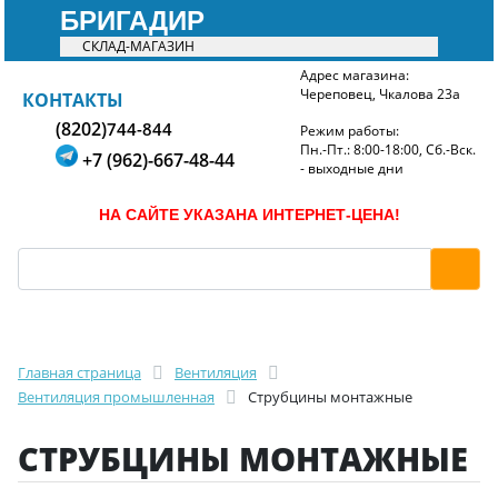
БРИГАДИР
СКЛАД-МАГАЗИН
Адрес магазина:
Череповец, Чкалова 23а
БРИГАДИР
КОНТАКТЫ
(8202)
744-844
Режим работы:
Пн.-Пт.: 8:00-18:00, Сб.-Вск.
+7 (962)-667-48-44
- выходные дни
НА САЙТЕ УКАЗАНА ИНТЕРНЕТ-ЦЕНА!
Главная страница
Вентиляция
Вентиляция промышленная
Струбцины монтажные
СТРУБЦИНЫ МОНТАЖНЫЕ