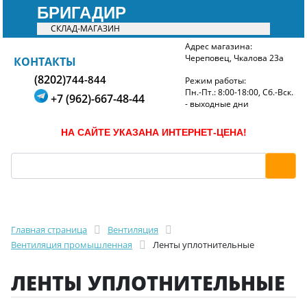
БРИГАДИР
СКЛАД-МАГАЗИН
Адрес магазина:
Череповец, Чкалова 23а
БРИГАДИР
КОНТАКТЫ
(8202)
744-844
Режим работы:
Пн.-Пт.: 8:00-18:00, Сб.-Вск.
+7 (962)-667-48-44
- выходные дни
НА САЙТЕ УКАЗАНА ИНТЕРНЕТ-ЦЕНА!
Главная страница
Вентиляция
Вентиляция промышленная
Ленты уплотнительные
ЛЕНТЫ УПЛОТНИТЕЛЬНЫЕ