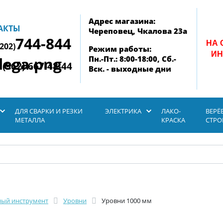
Адрес магазина:
АКТЫ
Череповец, Чкалова 23а
744-844
НА 
8202)
Режим работы:
ИН
Пн.-Пт.: 8:00-18:00, Сб.-
 (962)-667-48-44
Вск. - выходные дни
ДЛЯ СВАРКИ И РЕЗКИ
ЭЛЕКТРИКА
ЛАКО-
ВЕРЁ
МЕТАЛЛА
КРАСКА
СТР
ый инструмент
Уровни
Уровни 1000 мм