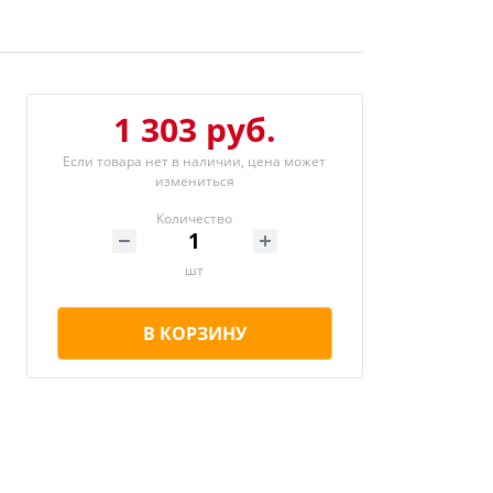
1 303 руб.
Если товара нет в наличии, цена может
измениться
Количество
шт
В КОРЗИНУ