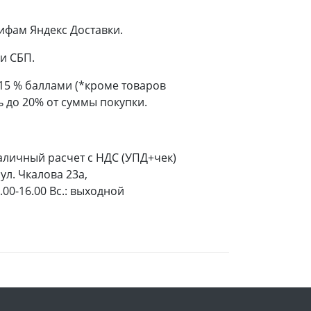
ифам Яндекс Доставки.
и СБП.
 15 % баллами (*кроме товаров
 до 20% от суммы покупки.
аличный расчет с НДС (УПД+чек)
ул. Чкалова 23а,
9.00-16.00 Вс.: выходной