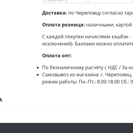
В наличии: 0
Доставка:
по Череповцу согласно тар
Оплата розница:
наличными, картой 
С каждой покупки начисляем кэшбэк -
исключений). Баллами можно оплатить
Оплата опт:
По безналичному расчёту с НДС / За н
Самовывоз из магазина: г. Череповец, 
режим работы: Пн.-Пт.: 8.00-18.00 Сб.: 
А