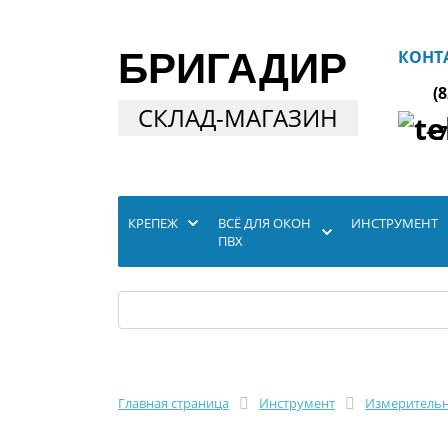
БРИГАДИР
КОНТ
(
СКЛАД-МАГАЗИН
+7
КРЕПЕЖ
ВСЁ ДЛЯ ОКОН
ИНСТРУМЕНТ
ПВХ
Главная страница
Инструмент
Измерительн