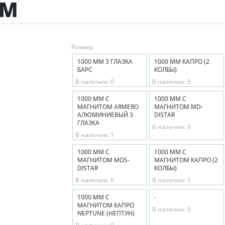
ММ
Размер
1000 ММ 3 ГЛАЗКА
1000 ММ КАПРО (2
БАРС
КОЛБЫ)
В наличии: 0
В наличии: 0
1000 ММ С
1000 ММ С
МАГНИТОМ ARMERO
МАГНИТОМ MD-
АЛЮМИНИЕВЫЙ 3
DISTAR
ГЛАЗКА
В наличии: 0
В наличии: 1
1000 ММ С
1000 ММ С
МАГНИТОМ MOS-
МАГНИТОМ КАПРО (2
DISTAR
КОЛБЫ)
В наличии: 0
В наличии: 1
1000 ММ С
-
МАГНИТОМ КАПРО
В наличии: 0
NEPTUNE (НЕПТУН)