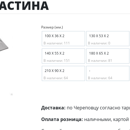
ЛАСТИНА
Размер (мм.)
100 Х 36 Х 2
130 Х 53 Х 2
В наличии: 111
В наличии: 0
140 Х 55 Х 2
180 Х 65 Х 2
В наличии: 151
В наличии: 81
210 Х 90 Х 2
-
В наличии: 64
В наличии: 64
Доставка:
по Череповцу согласно тар
Оплата розница:
наличными, картой 