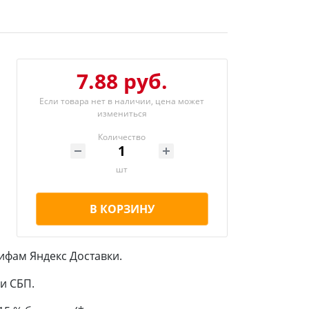
7.88 руб.
Если товара нет в наличии, цена может
измениться
Количество
шт
В КОРЗИНУ
ифам Яндекс Доставки.
и СБП.