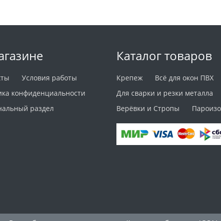
агазине
Каталог товаров
кты
Условия работы
Крепеж
Всё для окон ПВХ
ика конфиденциальности
Для сварки и резки металла
нальный раздел
Верёвки и Стропы
Пароизо