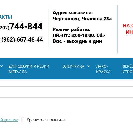
Адрес магазина:
АКТЫ
Череповец, Чкалова 23а
744-844
НА 
8202)
Режим работы:
ИН
Пн.-Пт.: 8:00-18:00, Сб.-
 (962)-667-48-44
Вск. - выходные дни
ДЛЯ СВАРКИ И РЕЗКИ
ЭЛЕКТРИКА
ЛАКО-
ВЕРЁ
МЕТАЛЛА
КРАСКА
СТР
й крепеж
Крепежная пластина