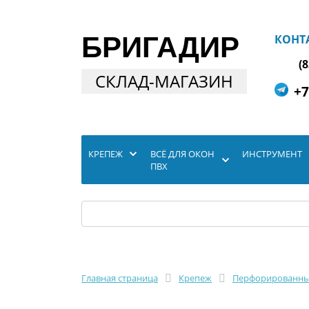
БРИГАДИР
КОНТ
(
СКЛАД-МАГАЗИН
+7
КРЕПЕЖ
ВСЁ ДЛЯ ОКОН
ИНСТРУМЕНТ
ПВХ
Главная страница
Крепеж
Перфорированны