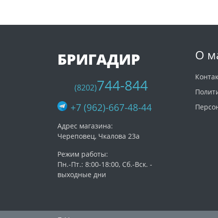
О м
БРИГАДИР
Конта
744-844
(8202)
Полит
+7 (962)-667-48-44
Персо
Адрес магазина:
Череповец, Чкалова 23а
Режим работы:
Пн.-Пт.: 8:00-18:00, Сб.-Вск. -
выходные дни