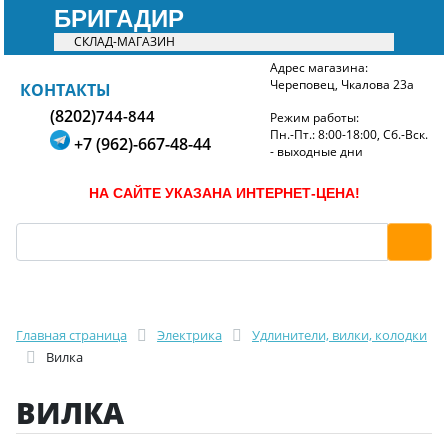
БРИГАДИР
СКЛАД-МАГАЗИН
Адрес магазина:
Череповец, Чкалова 23а
БРИГАДИР
КОНТАКТЫ
(8202)
744-844
Режим работы:
Пн.-Пт.: 8:00-18:00, Сб.-Вск.
+7 (962)-667-48-44
- выходные дни
НА САЙТЕ УКАЗАНА ИНТЕРНЕТ-ЦЕНА!
Главная страница
Электрика
Удлинители, вилки, колодки
Вилка
ВИЛКА