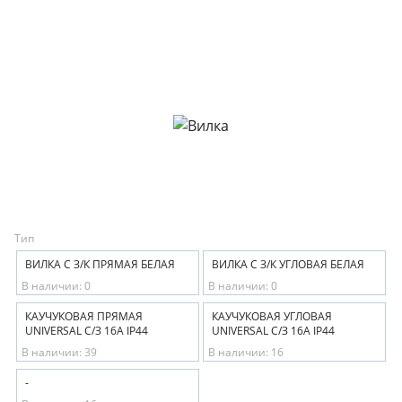
Тип
ВИЛКА С З/К ПРЯМАЯ БЕЛАЯ
ВИЛКА С З/К УГЛОВАЯ БЕЛАЯ
В наличии: 0
В наличии: 0
КАУЧУКОВАЯ ПРЯМАЯ
КАУЧУКОВАЯ УГЛОВАЯ
UNIVERSAL С/З 16А IP44
UNIVERSAL С/З 16А IP44
В наличии: 39
В наличии: 16
-