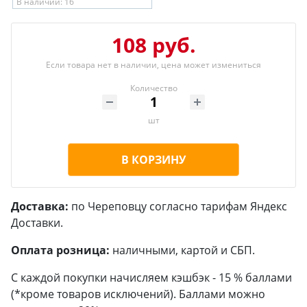
В наличии: 16
108 руб.
Если товара нет в наличии, цена может измениться
Количество
шт
В КОРЗИНУ
Доставка:
по Череповцу согласно тарифам Яндекс
Доставки.
Оплата розница:
наличными, картой и СБП.
С каждой покупки начисляем кэшбэк - 15 % баллами
(*кроме товаров исключений). Баллами можно