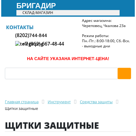
БРИГАДИР
СКЛАД-МАГАЗИН
Адрес магазина:
Череповец, Чкалова 23а
БРИГАДИР
КОНТАКТЫ
(8202)
744-844
Режим работы:
Пн.-Пт.: 8:00-18:00, Сб.-Вск.
+7 (962)-667-48-44
- выходные дни
НА САЙТЕ УКАЗАНА ИНТЕРНЕТ-ЦЕНА!
Главная страница
Инструмент
Средства защиты
Щитки защитные
ЩИТКИ ЗАЩИТНЫЕ