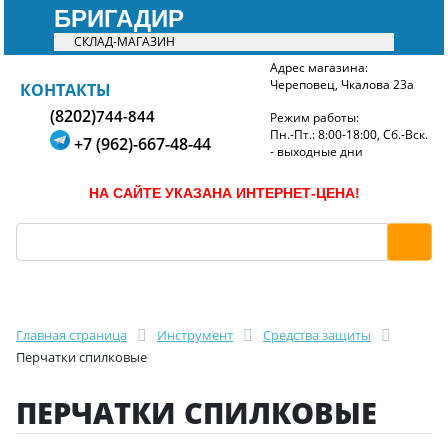
БРИГАДИР
СКЛАД-МАГАЗИН
Адрес магазина:
Череповец, Чкалова 23а
БРИГАДИР
КОНТАКТЫ
(8202)
744-844
Режим работы:
Пн.-Пт.: 8:00-18:00, Сб.-Вск.
+7 (962)-667-48-44
- выходные дни
НА САЙТЕ УКАЗАНА ИНТЕРНЕТ-ЦЕНА!
Главная страница
Инструмент
Средства защиты
Перчатки спилковые
ПЕРЧАТКИ СПИЛКОВЫЕ