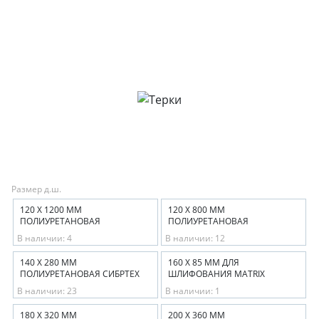
Размер д.ш.
120 Х 1200 ММ
120 Х 800 ММ
ПОЛИУРЕТАНОВАЯ
ПОЛИУРЕТАНОВАЯ
В наличии: 4
В наличии: 12
140 Х 280 ММ
160 Х 85 ММ ДЛЯ
ПОЛИУРЕТАНОВАЯ СИБРТЕХ
ШЛИФОВАНИЯ MATRIX
В наличии: 23
В наличии: 1
180 Х 320 ММ
200 Х 360 ММ