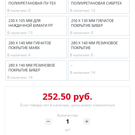
ПОЛИУРЕТАНОВАЯ ПУ-ТЕХ
ПОЛИУРЕТАНОВАЯ СИБРТЕХ
В наличии: 0
В наличии: 12
230 Х 105 ММ ДЛЯ
250 Х 130 ММ ГУБЧАТОЕ
НАЖДАЧНОЙ БУМАГИ FIT
ПОКРЫТИЕ БИБЕР
В наличии: 13
В наличии: 0
280 Х 140 ММ ГУБЧАТОЕ
280 Х 140 ММ РЕЗИНОВОЕ
ПОКРЫТИЕ MARIX
ПОКРЫТИЕ
В наличии: 4
В наличии: 0
280 Х 140 ММ РЕЗИНОВОЕ
-
ПОКРЫТИЕ БИБЕР
В наличии: 14
В наличии: 14
252.50 руб.
Если товара нет в наличии, цена может измениться
Количество
шт