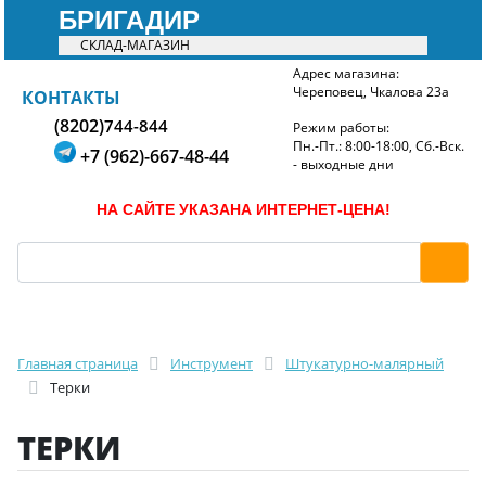
БРИГАДИР
СКЛАД-МАГАЗИН
Адрес магазина:
Череповец, Чкалова 23а
БРИГАДИР
КОНТАКТЫ
(8202)
744-844
Режим работы:
Пн.-Пт.: 8:00-18:00, Сб.-Вск.
+7 (962)-667-48-44
- выходные дни
НА САЙТЕ УКАЗАНА ИНТЕРНЕТ-ЦЕНА!
Главная страница
Инструмент
Штукатурно-малярный
Терки
ТЕРКИ