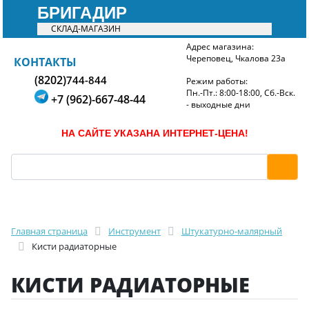
БРИГАДИР
СКЛАД-МАГАЗИН
Адрес магазина:
Череповец, Чкалова 23а
БРИГАДИР
КОНТАКТЫ
(8202)
744-844
Режим работы:
Пн.-Пт.: 8:00-18:00, Сб.-Вск.
+7 (962)-667-48-44
- выходные дни
НА САЙТЕ УКАЗАНА ИНТЕРНЕТ-ЦЕНА!
Главная страница
Инструмент
Штукатурно-малярный
Кисти радиаторные
КИСТИ РАДИАТОРНЫЕ