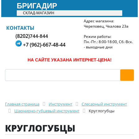
БРИГАДИР
СКЛАД-МАГАЗИН
Адрес магазина:
Череповец, Чкалова 23а
БРИГАДИР
КОНТАКТЫ
(8202)
744-844
Режим работы:
Пн.-Пт.: 8:00-18:00, Сб.-Вск.
+7 (962)-667-48-44
- выходные дни
НА САЙТЕ УКАЗАНА ИНТЕРНЕТ-ЦЕНА!
Главная страница
Инструмент
Слесарный инструмент
Шарнирно-губцевый инструмент
Круглогубцы
КРУГЛОГУБЦЫ