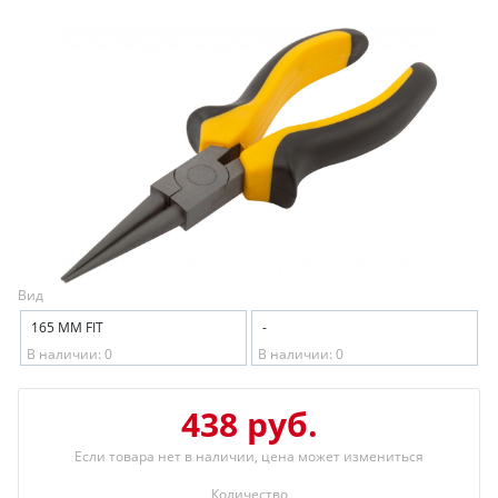
Вид
165 ММ FIT
-
В наличии: 0
В наличии: 0
438 руб.
Если товара нет в наличии, цена может измениться
Количество