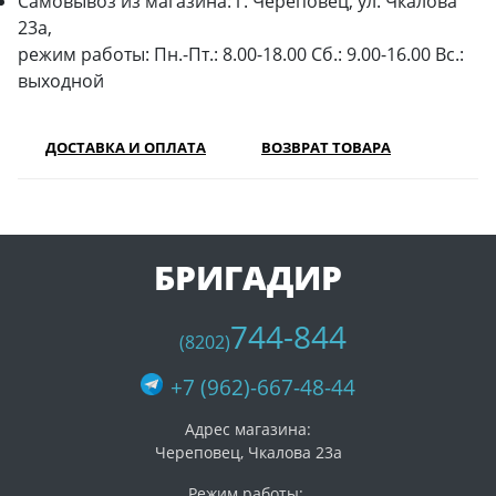
Самовывоз из магазина: г. Череповец, ул. Чкалова
23а,
режим работы: Пн.-Пт.: 8.00-18.00 Сб.: 9.00-16.00 Вс.:
выходной
ДОСТАВКА И ОПЛАТА
ВОЗВРАТ ТОВАРА
БРИГАДИР
744-844
(8202)
+7 (962)-667-48-44
Адрес магазина:
Череповец, Чкалова 23а
Режим работы: