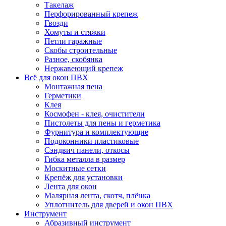
Такелаж
Перфорированный крепеж
Гвозди
Хомуты и стяжки
Петли гаражные
Скобы строительные
Разное, скобянка
Нержавеющий крепеж
Всё для окон ПВХ
Монтажная пена
Герметики
Клея
Космофен - клея, очистители
Пистолеты для пены и герметика
Фурнитура и комплектующие
Подоконники пластиковые
Сэндвич панели, откосы
Гибка металла в размер
Москитные сетки
Крепёж для установки
Лента для окон
Малярная лента, скотч, плёнка
Уплотнитель для дверей и окон ПВХ
Инструмент
Абразивный инструмент