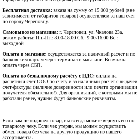
Бесплатная доставка:
заказа на сумму от 15 000 рублей (вне
зависимости от габаритов товаров) осуществляем за наш счет
по городу Череповцу.
Самовывоз из магазина:
г. Череповец, ул. Чкалова 23а,
режим работы: Пн.-Пт.: 8.00-18.00 Сб.: 9.00-16.00 Вс.:
выходной
Оплата в магазине:
осуществляется за наличный расчет и по
банковским картам через терминал в магазине. Возможна
оплата через СБП.
Оплата по безналичному расчёту с НДС:
оплата на
расчетный счет ООО по счету и за наличный расчет с выдачей
счет-фактуры (наличие доверенности или печати организации
получателя обязательно!). Для организаций, с которыми мы не
работали ранее, нужны будут банковские реквизиты.
Если вам не подошел товар, вы всегда можете вернуть его по
товарному чеку. Если чек утерян, мы можем осуществить
обмен товара без чека на другую продукцию из нашего
ассортимента.