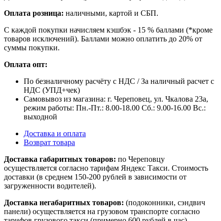
Оплата розница:
наличными, картой и СБП.
С каждой покупки начисляем кэшбэк - 15 % баллами (*кроме
товаров исключений). Баллами можно оплатить до 20% от
суммы покупки.
Оплата опт:
По безналичному расчёту с НДС / За наличный расчет с
НДС (УПД+чек)
Самовывоз из магазина: г. Череповец, ул. Чкалова 23а,
режим работы: Пн.-Пт.: 8.00-18.00 Сб.: 9.00-16.00 Вс.:
выходной
Доставка и оплата
Возврат товара
Доставка габаритных товаров:
по Череповцу
осуществляется согласно тарифам Яндекс Такси. Стоимость
доставки (в среднем 150-200 рублей в зависимости от
загруженности водителей).
Доставка негабаритных товаров:
(подоконники, сэндвич
панели) осуществляется на грузовом транспорте согласно
тарифов грузового такси (примерно 600 рублей в час).