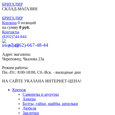
БРИГАДИР
СКЛАД-МАГАЗИН
БРИГАДИР
Корзина
0 позиций
на сумму
0 руб.
Контакты
(8202)
744-844
+7 (962)-667-48-44
Адрес магазина:
Череповец, Чкалова 23а
Режим работы:
Пн.-Пт.: 8:00-18:00, Сб.-Вск. - выходные дни
НА САЙТЕ УКАЗАНА ИНТЕРНЕТ-ЦЕНА!
Крепеж
Саморезы и шурупы
Анкера
Болты, гайки, шайбы, шпильки
Дюбеля
Заклепки