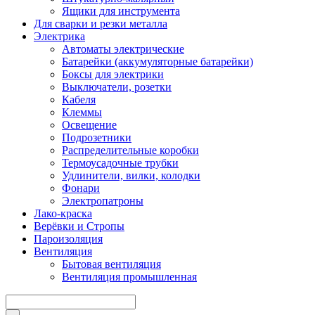
Ящики для инструмента
Для сварки и резки металла
Электрика
Автоматы электрические
Батарейки (аккумуляторные батарейки)
Боксы для электрики
Выключатели, розетки
Кабеля
Клеммы
Освещение
Подрозетники
Распределительные коробки
Термоусадочные трубки
Удлинители, вилки, колодки
Фонари
Электропатроны
Лако-краска
Верёвки и Стропы
Пароизоляция
Вентиляция
Бытовая вентиляция
Вентиляция промышленная