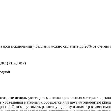
оваров исключений). Баллами можно оплатить до 20% от суммы 
 НДС (УПД+чек)
ходной
которые используются для монтажа кровельных материалов, так
ить кровельный материал к обрешетке или другим элементам кр
оррозии. Они могут иметь различную длину и диаметр в зависим