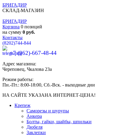
БРИГАДИР
СКЛАД-МАГАЗИН
БРИГАДИР
Корзина
0 позиций
на сумму
0 руб.
Контакты
(8202)
744-844
+7 (962)-667-48-44
Адрес магазина:
Череповец, Чкалова 23а
Режим работы:
Пн.-Пт.: 8:00-18:00, Сб.-Вск. - выходные дни
НА САЙТЕ УКАЗАНА ИНТЕРНЕТ-ЦЕНА!
Крепеж
Саморезы и шурупы
Анкера
Болты, гайки, шайбы, шпильки
Дюбеля
Заклепки