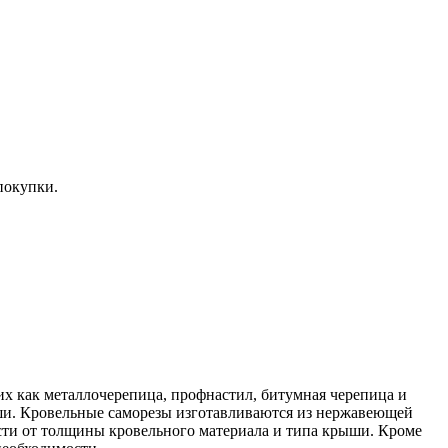
покупки.
их как металлочерепица, профнастил, битумная черепица и
ыши. Кровельные саморезы изготавливаются из нержавеющей
ости от толщины кровельного материала и типа крыши. Кроме