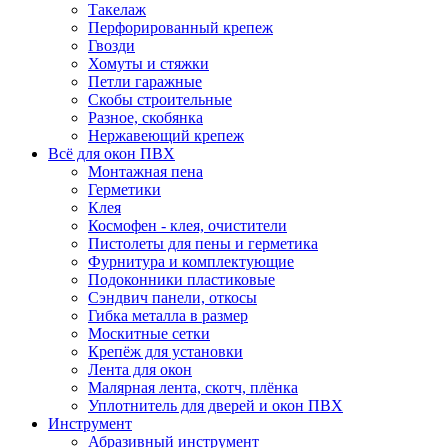
Такелаж
Перфорированный крепеж
Гвозди
Хомуты и стяжки
Петли гаражные
Скобы строительные
Разное, скобянка
Нержавеющий крепеж
Всё для окон ПВХ
Монтажная пена
Герметики
Клея
Космофен - клея, очистители
Пистолеты для пены и герметика
Фурнитура и комплектующие
Подоконники пластиковые
Сэндвич панели, откосы
Гибка металла в размер
Москитные сетки
Крепёж для установки
Лента для окон
Малярная лента, скотч, плёнка
Уплотнитель для дверей и окон ПВХ
Инструмент
Абразивный инструмент