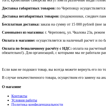
того, кровельные саморезы могут иметь различные виды голово
Доставка габаритных товаров:
по Череповцу осуществляется 
Доставка негабаритных товаров:
(подоконники, сэндвич пане
Бесплатная доставка:
заказа на сумму от 15 000 рублей (вне 
Самовывоз из магазина:
г. Череповец, ул. Чкалова 23а, режим 
Оплата в магазине:
осуществляется за наличный расчет и по б
Оплата по безналичному расчёту с НДС:
оплата на расчетный
обязательно!). Для организаций, с которыми мы не работали ра
Если вам не подошел товар, вы всегда можете вернуть его по 
В случае некачественного товара, осуществим его замену на 
О магазине
Контакты
Условия работы
Политика конфиденциальности