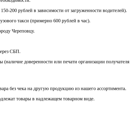
необходимости.
150-200 рублей в зависимости от загруженности водителей).
зового такси (примерно 600 рублей в час).
ороду Череповцу.
через СБП.
ры (наличие доверенности или печати организации получателя
овара без чека на другую продукцию из нашего ассортимента.
подлежат товары в надлежащем товарном виде.