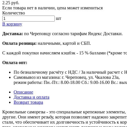
2.25 руб.
Если товара нет в наличии, цена может измениться
Количество
шт
В корзину
Доставка:
по Череповцу согласно тарифам Яндекс Доставки.
Оплата розница:
наличными, картой и СБП.
С каждой покупки начисляем кэшбэк - 15 % баллами (*кроме т
Оплата опт:
По безналичному расчёту с НДС / За наличный расчет с
Самовывоз из магазина: г. Череповец, ул. Чкалова 23а,
режим работы: Пн.-Пт.: 8.00-18.00 Сб.: 9.00-16.00 Вс.: вы
Описание
Доставка и оплата
Возврат товара
Кровельные саморезы - это специальные крепежные элементы, 
другие. Они имеют резьбу, которая позволяет надежно закреп
стали, что обеспечивает их долговечность и устойчивость к к