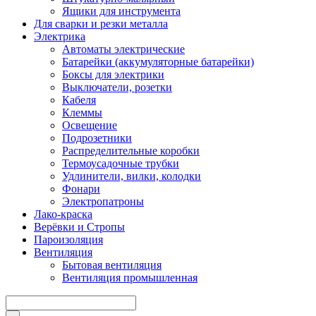
Ящики для инструмента
Для сварки и резки металла
Электрика
Автоматы электрические
Батарейки (аккумуляторные батарейки)
Боксы для электрики
Выключатели, розетки
Кабеля
Клеммы
Освещение
Подрозетники
Распределительные коробки
Термоусадочные трубки
Удлинители, вилки, колодки
Фонари
Электропатроны
Лако-краска
Верёвки и Стропы
Пароизоляция
Вентиляция
Бытовая вентиляция
Вентиляция промышленная