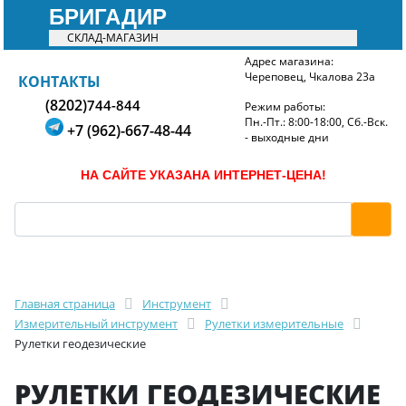
БРИГАДИР
СКЛАД-МАГАЗИН
Адрес магазина:
Череповец, Чкалова 23а
БРИГАДИР
КОНТАКТЫ
(8202)
744-844
Режим работы:
Пн.-Пт.: 8:00-18:00, Сб.-Вск.
+7 (962)-667-48-44
- выходные дни
НА САЙТЕ УКАЗАНА ИНТЕРНЕТ-ЦЕНА!
Главная страница
Инструмент
Измерительный инструмент
Рулетки измерительные
Рулетки геодезические
РУЛЕТКИ ГЕОДЕЗИЧЕСКИЕ