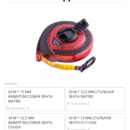
Размер
20 М * 15 ММ
30 М * 12,5 ММ СТАЛЬНАЯ
ФИБЕРГЛАССОВАЯ ЛЕНТА
ЛЕНТА MATRIX
MATRIX
В наличии: 2
В наличии: 0
30 М * 12,5 ММ
30 М * 13 ММ СТАЛЬНАЯ
ФИБЕРГЛАССОВАЯ ЛЕНТА
ЛЕНТА А111/030
STAYER
В наличии: 0