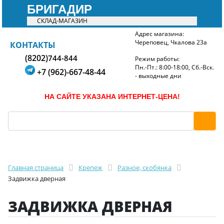
БРИГАДИР
СКЛАД-МАГАЗИН
Адрес магазина:
Череповец, Чкалова 23а
БРИГАДИР
КОНТАКТЫ
(8202)
744-844
Режим работы:
Пн.-Пт.: 8:00-18:00, Сб.-Вск.
+7 (962)-667-48-44
- выходные дни
НА САЙТЕ УКАЗАНА ИНТЕРНЕТ-ЦЕНА!
Главная страница
Крепеж
Разное, скобянка
Задвижка дверная
ЗАДВИЖКА ДВЕРНАЯ