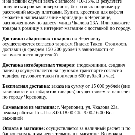
и на всякий случай взять с запасом +10-15%. В результате
получиться ровная поверхность, без разных по диаметру
расстояний между плитками. Купить крестики для кафеля
сможете в нашем магазине «Бригадир» в Череповце,
распложенному по адресу: улица Чкалова 23А. Или закажите
товары в розницу в интернет-магазине с доставкой по городу.
Доставка габаритных товаров:
по Череповцу
осуществляется согласно тарифам Яндекс Такси. Стоимость
доставки (в среднем 150-200 рублей в зависимости от
загруженности водителей).
Доставка негабаритных товаров:
(подоконники, сэндвич
панели) осуществляется на грузовом транспорте согласно
тарифов грузового такси (примерно 600 рублей в час).
Бесплатная доставка:
заказа на сумму от 15 000 рублей (вне
зависимости от габаритов товаров) осуществляем за наш счет
по городу Череповцу.
Самовывоз из магазина:
г. Череповец, ул. Чкалова 23а,
режим работы: Пн.-Пт.: 8.00-18.00 Сб.: 9.00-16.00 Вс.:
выходной
Оплата в магазине:
осуществляется за наличный расчет и по
банковским картам через терминал в магазине. Возможна