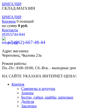
БРИГАДИР
СКЛАД-МАГАЗИН
БРИГАДИР
Корзина
0 позиций
на сумму
0 руб.
Контакты
(8202)
744-844
+7 (962)-667-48-44
Адрес магазина:
Череповец, Чкалова 23а
Режим работы:
Пн.-Пт.: 8:00-18:00, Сб.-Вск. - выходные дни
НА САЙТЕ УКАЗАНА ИНТЕРНЕТ-ЦЕНА!
Крепеж
Саморезы и шурупы
Анкера
Болты, гайки, шайбы, шпильки
Дюбеля
Заклепки