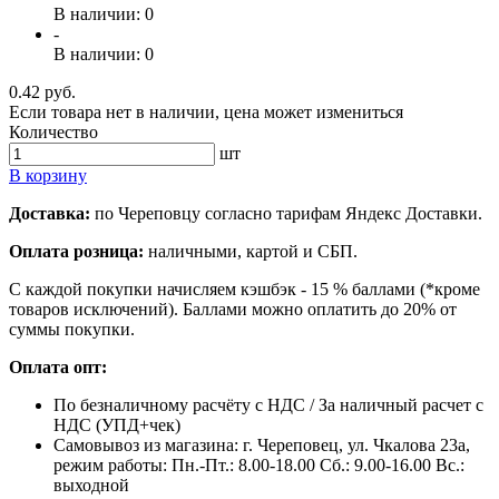
В наличии: 0
-
В наличии: 0
0.42 руб.
Если товара нет в наличии, цена может измениться
Количество
шт
В корзину
Доставка:
по Череповцу согласно тарифам Яндекс Доставки.
Оплата розница:
наличными, картой и СБП.
С каждой покупки начисляем кэшбэк - 15 % баллами (*кроме
товаров исключений). Баллами можно оплатить до 20% от
суммы покупки.
Оплата опт:
По безналичному расчёту с НДС / За наличный расчет с
НДС (УПД+чек)
Самовывоз из магазина: г. Череповец, ул. Чкалова 23а,
режим работы: Пн.-Пт.: 8.00-18.00 Сб.: 9.00-16.00 Вс.:
выходной