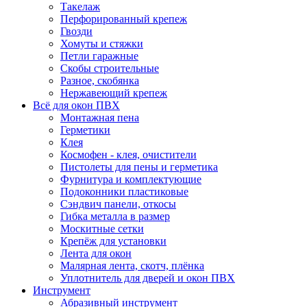
Такелаж
Перфорированный крепеж
Гвозди
Хомуты и стяжки
Петли гаражные
Скобы строительные
Разное, скобянка
Нержавеющий крепеж
Всё для окон ПВХ
Монтажная пена
Герметики
Клея
Космофен - клея, очистители
Пистолеты для пены и герметика
Фурнитура и комплектующие
Подоконники пластиковые
Сэндвич панели, откосы
Гибка металла в размер
Москитные сетки
Крепёж для установки
Лента для окон
Малярная лента, скотч, плёнка
Уплотнитель для дверей и окон ПВХ
Инструмент
Абразивный инструмент