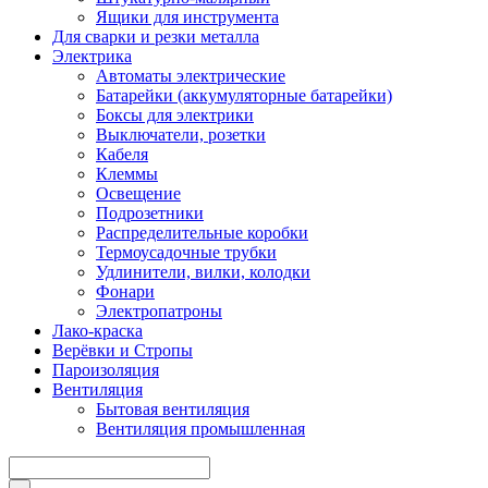
Ящики для инструмента
Для сварки и резки металла
Электрика
Автоматы электрические
Батарейки (аккумуляторные батарейки)
Боксы для электрики
Выключатели, розетки
Кабеля
Клеммы
Освещение
Подрозетники
Распределительные коробки
Термоусадочные трубки
Удлинители, вилки, колодки
Фонари
Электропатроны
Лако-краска
Верёвки и Стропы
Пароизоляция
Вентиляция
Бытовая вентиляция
Вентиляция промышленная