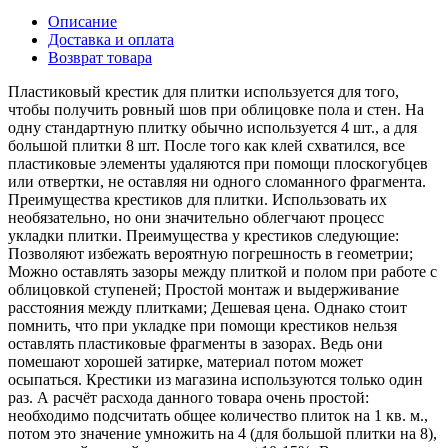
Описание
Доставка и оплата
Возврат товара
Пластиковый крестик для плитки используется для того,
чтобы получить ровный шов при облицовке пола и стен. На
одну стандартную плитку обычно используется 4 шт., а для
большой плитки 8 шт. После того как клей схватился, все
пластиковые элементы удаляются при помощи плоскогубцев
или отвертки, не оставляя ни одного сломанного фрагмента.
Преимущества крестиков для плитки. Использовать их
необязательно, но они значительно облегчают процесс
укладки плитки. Преимущества у крестиков следующие:
Позволяют избежать вероятную погрешность в геометрии;
Можно оставлять зазоры между плиткой и полом при работе с
облицовкой ступеней; Простой монтаж и выдерживание
расстояния между плитками; Дешевая цена. Однако стоит
помнить, что при укладке при помощи крестиков нельзя
оставлять пластиковые фрагменты в зазорах. Ведь они
помешают хорошей затирке, материал потом может
осыпаться. Крестики из магазина используются только один
раз. А расчёт расхода данного товара очень простой:
необходимо подсчитать общее количество плиток на 1 кв. м.,
потом это значение умножить на 4 (для большой плитки на 8),