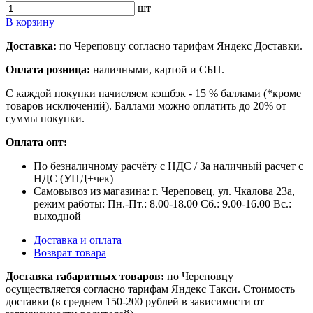
шт
В корзину
Доставка:
по Череповцу согласно тарифам Яндекс Доставки.
Оплата розница:
наличными, картой и СБП.
С каждой покупки начисляем кэшбэк - 15 % баллами (*кроме
товаров исключений). Баллами можно оплатить до 20% от
суммы покупки.
Оплата опт:
По безналичному расчёту с НДС / За наличный расчет с
НДС (УПД+чек)
Самовывоз из магазина: г. Череповец, ул. Чкалова 23а,
режим работы: Пн.-Пт.: 8.00-18.00 Сб.: 9.00-16.00 Вс.:
выходной
Доставка и оплата
Возврат товара
Доставка габаритных товаров:
по Череповцу
осуществляется согласно тарифам Яндекс Такси. Стоимость
доставки (в среднем 150-200 рублей в зависимости от