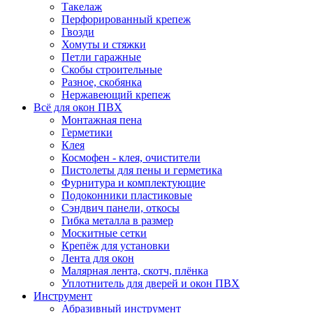
Такелаж
Перфорированный крепеж
Гвозди
Хомуты и стяжки
Петли гаражные
Скобы строительные
Разное, скобянка
Нержавеющий крепеж
Всё для окон ПВХ
Монтажная пена
Герметики
Клея
Космофен - клея, очистители
Пистолеты для пены и герметика
Фурнитура и комплектующие
Подоконники пластиковые
Сэндвич панели, откосы
Гибка металла в размер
Москитные сетки
Крепёж для установки
Лента для окон
Малярная лента, скотч, плёнка
Уплотнитель для дверей и окон ПВХ
Инструмент
Абразивный инструмент