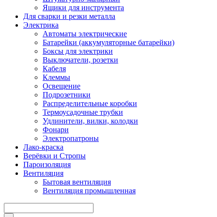
Ящики для инструмента
Для сварки и резки металла
Электрика
Автоматы электрические
Батарейки (аккумуляторные батарейки)
Боксы для электрики
Выключатели, розетки
Кабеля
Клеммы
Освещение
Подрозетники
Распределительные коробки
Термоусадочные трубки
Удлинители, вилки, колодки
Фонари
Электропатроны
Лако-краска
Верёвки и Стропы
Пароизоляция
Вентиляция
Бытовая вентиляция
Вентиляция промышленная