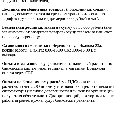
загруженности водителей).
Доставка негабаритных товаров:
(подоконники, сэндвич
панели) осуществляется на грузовом транспорте согласно
тарифов грузового такси (примерно 600 рублей в час).
Бесплатная доставка:
заказа на сумму от 15 000 рублей (вне
зависимости от габаритов товаров) осуществляем за наш счет
по городу Череповцу.
Самовывоз из магазина:
г. Череповец, ул. Чкалова 23а,
режим работы: Пн.-Пт.: 8.00-18.00 Сб.: 9.00-16.00 Вс.:
выходной
Оплата в магазине:
осуществляется за наличный расчет и по
банковским картам через терминал в магазине. Возможна
оплата через СБП.
Оплата по безналичному расчёту с НДС:
оплата на
расчетный счет ООО по счету и за наличный расчет с выдачей
счет-фактуры (наличие доверенности или печати организации
получателя обязательно!). Для организаций, с которыми мы не
работали ранее, нужны будут банковские реквизиты.