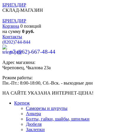
БРИГАДИР
СКЛАД-МАГАЗИН
БРИГАДИР
Корзина
0 позиций
на сумму
0 руб.
Контакты
(8202)
744-844
+7 (962)-667-48-44
Адрес магазина:
Череповец, Чкалова 23а
Режим работы:
Пн.-Пт.: 8:00-18:00, Сб.-Вск. - выходные дни
НА САЙТЕ УКАЗАНА ИНТЕРНЕТ-ЦЕНА!
Крепеж
Саморезы и шурупы
Анкера
Болты, гайки, шайбы, шпильки
Дюбеля
Заклепки