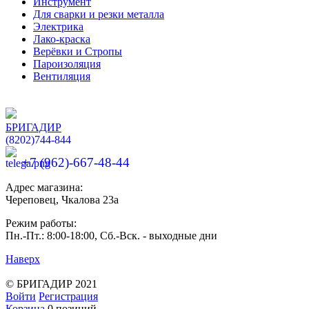
Инструмент
Для сварки и резки металла
Электрика
Лако-краска
Верёвки и Стропы
Пароизоляция
Вентиляция
БРИГАДИР
(8202)
744-844
+7 (962)-667-48-44
Адрес магазина:
Череповец, Чкалова 23а
Режим работы:
Пн.-Пт.: 8:00-18:00, Сб.-Вск. - выходные дни
Наверх
Разработка и продвижение сайтов —
веб-студия ICON
© БРИГАДИР 2021
Войти
Регистрация
Корзина
0 позиций