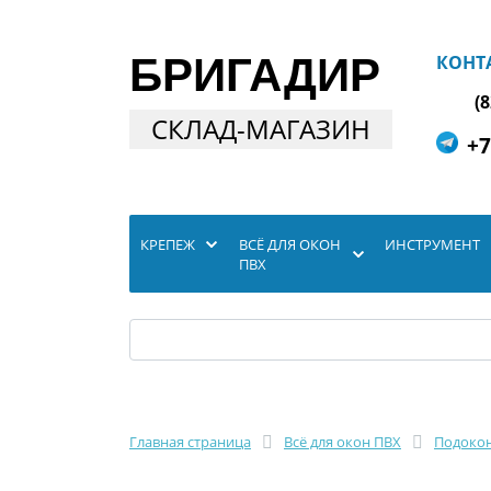
БРИГАДИР
КОНТ
(
СКЛАД-МАГАЗИН
+7
КРЕПЕЖ
ВСЁ ДЛЯ ОКОН
ИНСТРУМЕНТ
ПВХ
Главная страница
Всё для окон ПВХ
Подокон