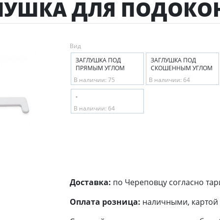
ГЛУШКА ДЛЯ ПОДОКО
Вид
ЗАГЛУШКА ПОД
ЗАГЛУШКА ПОД
ПРЯМЫМ УГЛОМ
СКОШЕННЫМ УГЛОМ
В наличии: 75
В наличии: 64
-
В наличии: 64
Доставка:
по Череповцу согласно тар
Оплата розница:
наличными, картой 