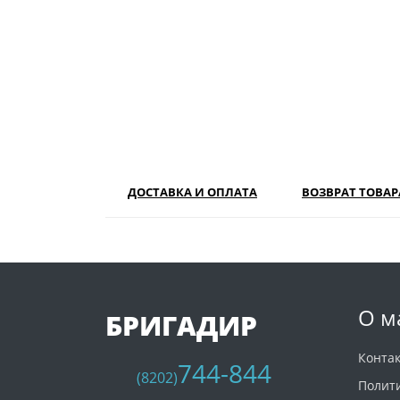
ДОСТАВКА И ОПЛАТА
ВОЗВРАТ ТОВАР
О м
БРИГАДИР
Конта
744-844
(8202)
Полит