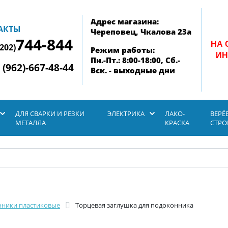
Адрес магазина:
АКТЫ
Череповец, Чкалова 23а
744-844
НА 
8202)
Режим работы:
ИН
Пн.-Пт.: 8:00-18:00, Сб.-
 (962)-667-48-44
Вск. - выходные дни
ДЛЯ СВАРКИ И РЕЗКИ
ЭЛЕКТРИКА
ЛАКО-
ВЕРЁ
МЕТАЛЛА
КРАСКА
СТР
ники пластиковые
Торцевая заглушка для подоконника