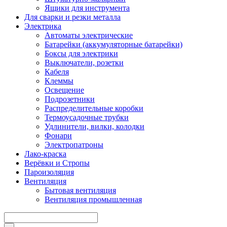
Ящики для инструмента
Для сварки и резки металла
Электрика
Автоматы электрические
Батарейки (аккумуляторные батарейки)
Боксы для электрики
Выключатели, розетки
Кабеля
Клеммы
Освещение
Подрозетники
Распределительные коробки
Термоусадочные трубки
Удлинители, вилки, колодки
Фонари
Электропатроны
Лако-краска
Верёвки и Стропы
Пароизоляция
Вентиляция
Бытовая вентиляция
Вентиляция промышленная