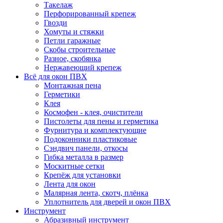
Такелаж
Перфорированный крепеж
Гвозди
Хомуты и стяжки
Петли гаражные
Скобы строительные
Разное, скобянка
Нержавеющий крепеж
Всё для окон ПВХ
Монтажная пена
Герметики
Клея
Космофен - клея, очистители
Пистолеты для пены и герметика
Фурнитура и комплектующие
Подоконники пластиковые
Сэндвич панели, откосы
Гибка металла в размер
Москитные сетки
Крепёж для установки
Лента для окон
Малярная лента, скотч, плёнка
Уплотнитель для дверей и окон ПВХ
Инструмент
Абразивный инструмент