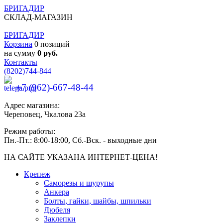
БРИГАДИР
СКЛАД-МАГАЗИН
БРИГАДИР
Корзина
0 позиций
на сумму
0 руб.
Контакты
(8202)
744-844
+7 (962)-667-48-44
Адрес магазина:
Череповец, Чкалова 23а
Режим работы:
Пн.-Пт.: 8:00-18:00, Сб.-Вск. - выходные дни
НА САЙТЕ УКАЗАНА ИНТЕРНЕТ-ЦЕНА!
Крепеж
Саморезы и шурупы
Анкера
Болты, гайки, шайбы, шпильки
Дюбеля
Заклепки