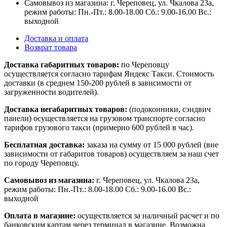
Самовывоз из магазина: г. Череповец, ул. Чкалова 23а,
режим работы: Пн.-Пт.: 8.00-18.00 Сб.: 9.00-16.00 Вс.:
выходной
Доставка и оплата
Возврат товара
Доставка габаритных товаров:
по Череповцу
осуществляется согласно тарифам Яндекс Такси. Стоимость
доставки (в среднем 150-200 рублей в зависимости от
загруженности водителей).
Доставка негабаритных товаров:
(подоконники, сэндвич
панели) осуществляется на грузовом транспорте согласно
тарифов грузового такси (примерно 600 рублей в час).
Бесплатная доставка:
заказа на сумму от 15 000 рублей (вне
зависимости от габаритов товаров) осуществляем за наш счет
по городу Череповцу.
Самовывоз из магазина:
г. Череповец, ул. Чкалова 23а,
режим работы: Пн.-Пт.: 8.00-18.00 Сб.: 9.00-16.00 Вс.:
выходной
Оплата в магазине:
осуществляется за наличный расчет и по
банковским картам через терминал в магазине. Возможна