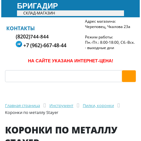
БРИГАДИР
СКЛАД-МАГАЗИН
Адрес магазина:
Череповец, Чкалова 23а
БРИГАДИР
КОНТАКТЫ
(8202)
744-844
Режим работы:
Пн.-Пт.: 8:00-18:00, Сб.-Вск.
+7 (962)-667-48-44
- выходные дни
НА САЙТЕ УКАЗАНА ИНТЕРНЕТ-ЦЕНА!
Главная страница
Инструмент
Пилки, коронки
Коронки по металлу Stayer
КОРОНКИ ПО МЕТАЛЛУ