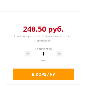
248.50 руб.
Если товара нет в наличии, цена может
измениться
Количество
шт
В КОРЗИНУ