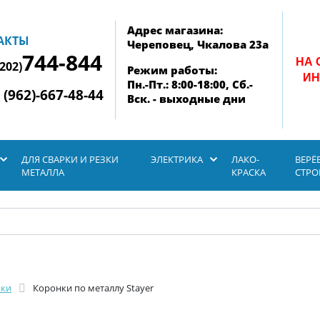
Адрес магазина:
АКТЫ
Череповец, Чкалова 23а
744-844
НА 
8202)
Режим работы:
ИН
Пн.-Пт.: 8:00-18:00, Сб.-
 (962)-667-48-44
Вск. - выходные дни
ДЛЯ СВАРКИ И РЕЗКИ
ЭЛЕКТРИКА
ЛАКО-
ВЕРЁ
МЕТАЛЛА
КРАСКА
СТР
нки
Коронки по металлу Stayer