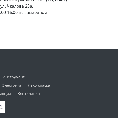
ул. Чкалова 23а,
9.00-16.00 Вс.: выходной
Инструмент
Электрика
Лако-краска
ляция
Вентиляция