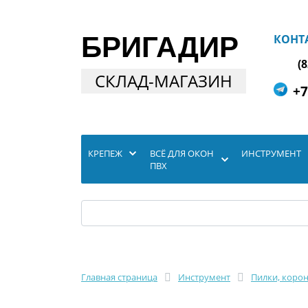
БРИГАДИР
КОНТ
(
СКЛАД-МАГАЗИН
+7
КРЕПЕЖ
ВСЁ ДЛЯ ОКОН
ИНСТРУМЕНТ
ПВХ
Главная страница
Инструмент
Пилки, коро