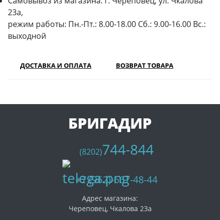
Самовывоз из магазина: г. Череповец, ул. Чкалова
23а,
режим работы: Пн.-Пт.: 8.00-18.00 Сб.: 9.00-16.00 Вс.:
выходной
ДОСТАВКА И ОПЛАТА
ВОЗВРАТ ТОВАРА
БРИГАДИР
744-844
(8202)
+7 (962)-667-48-44
Адрес магазина:
Череповец, Чкалова 23а