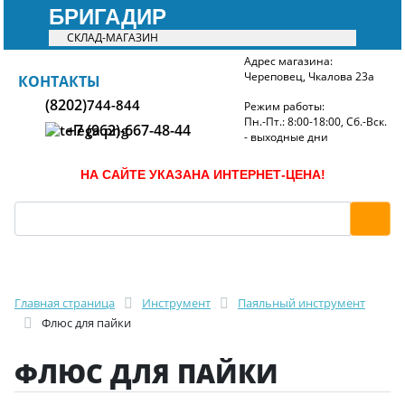
БРИГАДИР
СКЛАД-МАГАЗИН
Адрес магазина:
Череповец, Чкалова 23а
БРИГАДИР
КОНТАКТЫ
(8202)
744-844
Режим работы:
Пн.-Пт.: 8:00-18:00, Сб.-Вск.
+7 (962)-667-48-44
- выходные дни
НА САЙТЕ УКАЗАНА ИНТЕРНЕТ-ЦЕНА!
Главная страница
Инструмент
Паяльный инструмент
Флюс для пайки
ФЛЮС ДЛЯ ПАЙКИ