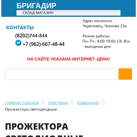
БРИГАДИР
СКЛАД-МАГАЗИН
Адрес магазина:
Череповец, Чкалова 23а
БРИГАДИР
КОНТАКТЫ
(8202)
744-844
Режим работы:
Пн.-Пт.: 8:00-18:00, Сб.-Вск.
+7 (962)-667-48-44
- выходные дни
НА САЙТЕ УКАЗАНА ИНТЕРНЕТ-ЦЕНА!
Главная страница
Электрика
Освещение
Прожектора светодиодные
ПРОЖЕКТОРА