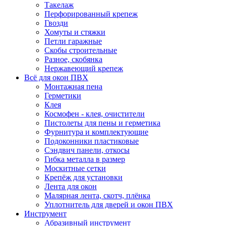
Такелаж
Перфорированный крепеж
Гвозди
Хомуты и стяжки
Петли гаражные
Скобы строительные
Разное, скобянка
Нержавеющий крепеж
Всё для окон ПВХ
Монтажная пена
Герметики
Клея
Космофен - клея, очистители
Пистолеты для пены и герметика
Фурнитура и комплектующие
Подоконники пластиковые
Сэндвич панели, откосы
Гибка металла в размер
Москитные сетки
Крепёж для установки
Лента для окон
Малярная лента, скотч, плёнка
Уплотнитель для дверей и окон ПВХ
Инструмент
Абразивный инструмент