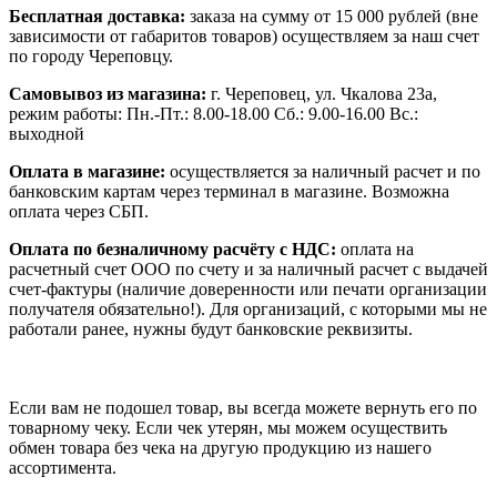
Бесплатная доставка:
заказа на сумму от 15 000 рублей (вне
зависимости от габаритов товаров) осуществляем за наш счет
по городу Череповцу.
Самовывоз из магазина:
г. Череповец, ул. Чкалова 23а,
режим работы: Пн.-Пт.: 8.00-18.00 Сб.: 9.00-16.00 Вс.:
выходной
Оплата в магазине:
осуществляется за наличный расчет и по
банковским картам через терминал в магазине. Возможна
оплата через СБП.
Оплата по безналичному расчёту с НДС:
оплата на
расчетный счет ООО по счету и за наличный расчет с выдачей
счет-фактуры (наличие доверенности или печати организации
получателя обязательно!). Для организаций, с которыми мы не
работали ранее, нужны будут банковские реквизиты.
Если вам не подошел товар, вы всегда можете вернуть его по
товарному чеку. Если чек утерян, мы можем осуществить
обмен товара без чека на другую продукцию из нашего
ассортимента.