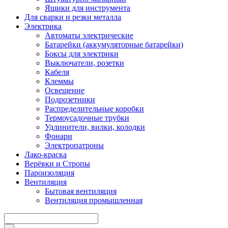
Ящики для инструмента
Для сварки и резки металла
Электрика
Автоматы электрические
Батарейки (аккумуляторные батарейки)
Боксы для электрики
Выключатели, розетки
Кабеля
Клеммы
Освещение
Подрозетники
Распределительные коробки
Термоусадочные трубки
Удлинители, вилки, колодки
Фонари
Электропатроны
Лако-краска
Верёвки и Стропы
Пароизоляция
Вентиляция
Бытовая вентиляция
Вентиляция промышленная