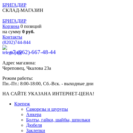
БРИГАДИР
СКЛАД-МАГАЗИН
БРИГАДИР
Корзина
0 позиций
на сумму
0 руб.
Контакты
(8202)
744-844
+7 (962)-667-48-44
Адрес магазина:
Череповец, Чкалова 23а
Режим работы:
Пн.-Пт.: 8:00-18:00, Сб.-Вск. - выходные дни
НА САЙТЕ УКАЗАНА ИНТЕРНЕТ-ЦЕНА!
Крепеж
Саморезы и шурупы
Анкера
Болты, гайки, шайбы, шпильки
Дюбеля
Заклепки