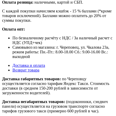
Оплата розница:
наличными, картой и СБП.
С каждой покупки начисляем кэшбэк - 15 % баллами (*кроме
товаров исключений). Баллами можно оплатить до 20% от
суммы покупки.
Оплата опт:
По безналичному расчёту с НДС / За наличный расчет с
НДС (УПД+чек)
Самовывоз из магазина: г. Череповец, ул. Чкалова 23а,
режим работы: Пн.-Пт.: 8.00-18.00 Сб.: 9.00-16.00 Вс.:
выходной
Доставка и оплата
Возврат товара
Доставка габаритных товаров:
по Череповцу
осуществляется согласно тарифам Яндекс Такси. Стоимость
доставки (в среднем 150-200 рублей в зависимости от
загруженности водителей).
Доставка негабаритных товаров:
(подоконники, сэндвич
панели) осуществляется на грузовом транспорте согласно
тарифов грузового такси (примерно 600 рублей в час).