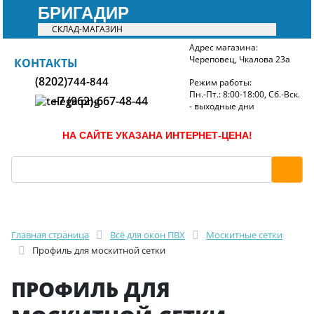
БРИГАДИР
СКЛАД-МАГАЗИН
Адрес магазина:
Череповец, Чкалова 23а
БРИГАДИР
КОНТАКТЫ
(8202)
744-844
Режим работы:
Пн.-Пт.: 8:00-18:00, Сб.-Вск.
+7 (962)-667-48-44
- выходные дни
НА САЙТЕ УКАЗАНА ИНТЕРНЕТ-ЦЕНА!
Главная страница
Всё для окон ПВХ
Москитные сетки
Профиль для москитной сетки
ПРОФИЛЬ ДЛЯ