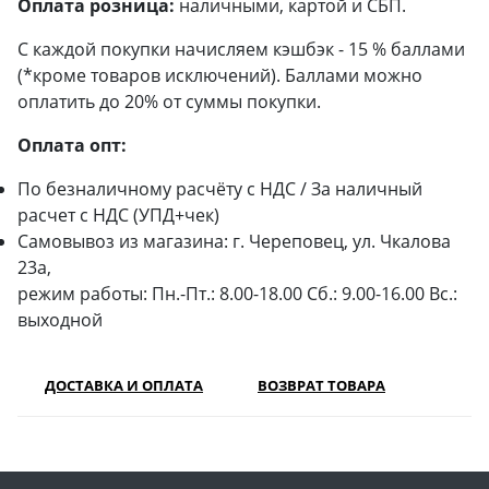
Оплата розница:
наличными, картой и СБП.
С каждой покупки начисляем кэшбэк - 15 % баллами
(*кроме товаров исключений). Баллами можно
оплатить до 20% от суммы покупки.
Оплата опт:
По безналичному расчёту с НДС / За наличный
расчет с НДС (УПД+чек)
Самовывоз из магазина: г. Череповец, ул. Чкалова
23а,
режим работы: Пн.-Пт.: 8.00-18.00 Сб.: 9.00-16.00 Вс.:
выходной
ДОСТАВКА И ОПЛАТА
ВОЗВРАТ ТОВАРА