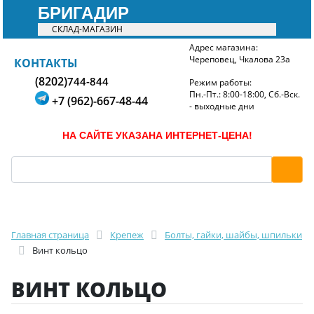
БРИГАДИР
СКЛАД-МАГАЗИН
Адрес магазина:
Череповец, Чкалова 23а
БРИГАДИР
КОНТАКТЫ
(8202)
744-844
Режим работы:
Пн.-Пт.: 8:00-18:00, Сб.-Вск.
+7 (962)-667-48-44
- выходные дни
НА САЙТЕ УКАЗАНА ИНТЕРНЕТ-ЦЕНА!
Главная страница
Крепеж
Болты, гайки, шайбы, шпильки
Винт кольцо
ВИНТ КОЛЬЦО