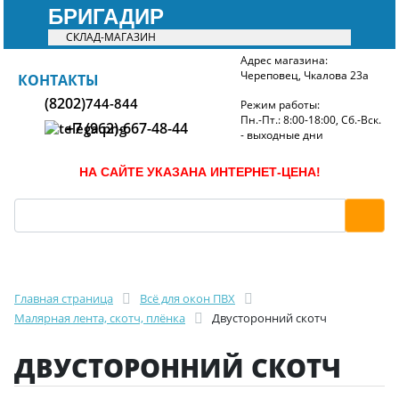
БРИГАДИР
СКЛАД-МАГАЗИН
Адрес магазина:
Череповец, Чкалова 23а
БРИГАДИР
КОНТАКТЫ
(8202)
744-844
Режим работы:
Пн.-Пт.: 8:00-18:00, Сб.-Вск.
+7 (962)-667-48-44
- выходные дни
НА САЙТЕ УКАЗАНА ИНТЕРНЕТ-ЦЕНА!
Главная страница
Всё для окон ПВХ
Малярная лента, скотч, плёнка
Двусторонний скотч
ДВУСТОРОННИЙ СКОТЧ