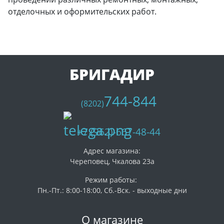
отделочных и оформительских работ.
БРИГАДИР
744-844
(8202)
+7 (962)-667-48-44
Адрес магазина:
Череповец, Чкалова 23а
Режим работы:
Пн.-Пт.: 8:00-18:00, Сб.-Вск. - выходные дни
О магазине