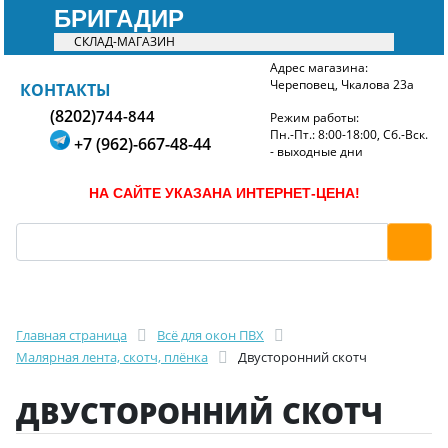
БРИГАДИР
СКЛАД-МАГАЗИН
Адрес магазина:
Череповец, Чкалова 23а
БРИГАДИР
КОНТАКТЫ
(8202)
744-844
Режим работы:
Пн.-Пт.: 8:00-18:00, Сб.-Вск.
+7 (962)-667-48-44
- выходные дни
НА САЙТЕ УКАЗАНА ИНТЕРНЕТ-ЦЕНА!
Главная страница
Всё для окон ПВХ
Малярная лента, скотч, плёнка
Двусторонний скотч
ДВУСТОРОННИЙ СКОТЧ