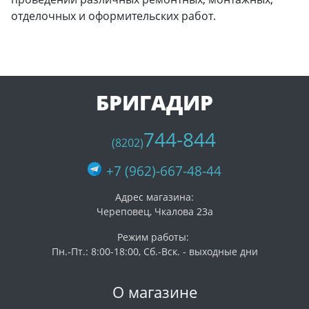
отделочных и оформительских работ.
БРИГАДИР
744-844
(8202)
+7 (962)-667-48-44
Адрес магазина:
Череповец, Чкалова 23а
Режим работы:
Пн.-Пт.: 8:00-18:00, Сб.-Вск. - выходные дни
О магазине