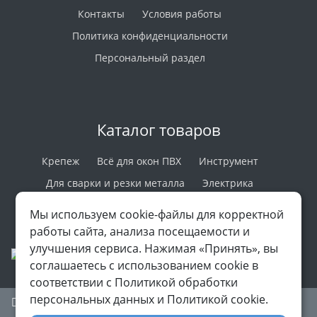
Контакты
Условия работы
Политика конфиденциальности
Персональный раздел
Каталог товаров
Крепеж
Всё для окон ПВХ
Инструмент
Для сварки и резки металла
Электрика
Лако-краска
Верёвки и Стропы
Пароизоляция
Мы используем cookie-файлы для корректной
Вентиляция
работы сайта, анализа посещаемости и
улучшения сервиса. Нажимая «Принять», вы
соглашаетесь с использованием cookie в
соответствии с Политикой обработки
персональных данных и Политикой cookie.
Наверх