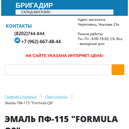
БРИГАДИР
СКЛАД-МАГАЗИН
Адрес магазина:
Череповец, Чкалова 23а
БРИГАДИР
КОНТАКТЫ
(8202)
744-844
Режим работы:
Пн.-Пт.: 8:00-18:00, Сб.-Вск.
+7 (962)-667-48-44
- выходные дни
НА САЙТЕ УКАЗАНА ИНТЕРНЕТ-ЦЕНА!
Главная страница
Лако-краска
Эмаль ПФ-115 "Formula Q8"
ЭМАЛЬ ПФ-115 "FORMULA