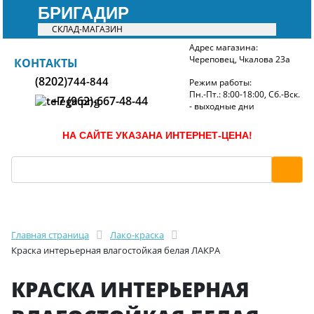
БРИГАДИР
СКЛАД-МАГАЗИН
Адрес магазина:
Череповец, Чкалова 23а
БРИГАДИР
КОНТАКТЫ
(8202)
744-844
Режим работы:
Пн.-Пт.: 8:00-18:00, Сб.-Вск.
+7 (962)-667-48-44
- выходные дни
НА САЙТЕ УКАЗАНА ИНТЕРНЕТ-ЦЕНА!
Главная страница
Лако-краска
Краска интерьерная влагостойкая белая ЛАКРА
КРАСКА ИНТЕРЬЕРНАЯ