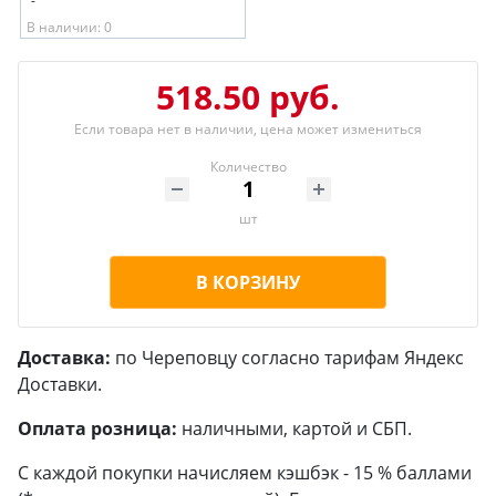
-
В наличии: 0
518.50 руб.
Если товара нет в наличии, цена может измениться
Количество
шт
В КОРЗИНУ
Доставка:
по Череповцу согласно тарифам Яндекс
Доставки.
Оплата розница:
наличными, картой и СБП.
С каждой покупки начисляем кэшбэк - 15 % баллами