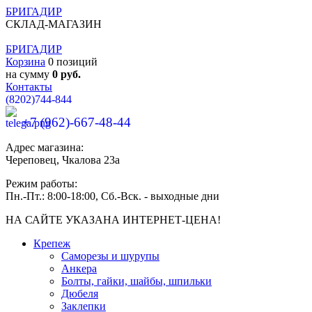
БРИГАДИР
СКЛАД-МАГАЗИН
БРИГАДИР
Корзина
0 позиций
на сумму
0 руб.
Контакты
(8202)
744-844
+7 (962)-667-48-44
Адрес магазина:
Череповец, Чкалова 23а
Режим работы:
Пн.-Пт.: 8:00-18:00, Сб.-Вск. - выходные дни
НА САЙТЕ УКАЗАНА ИНТЕРНЕТ-ЦЕНА!
Крепеж
Саморезы и шурупы
Анкера
Болты, гайки, шайбы, шпильки
Дюбеля
Заклепки