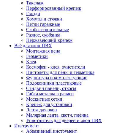
Такелаж
Перфорированный крепеж
Гвозди
Хомуты и стяжки
Петли гаражные
Скобы строительные
Разное, скобянка
Нержавеющий крепеж
Всё для окон ПВХ
Монтажная пена
Герметики
Клея
Космофен - клея, очистители
Пистолеты для пены и герметика
Фурнитура и комплектующие
Подоконники пластиковые
Сэндвич панели, откосы
Гибка металла в размер
Москитные сетки
Крепёж для установки
Лента для окон
Малярная лента, скотч, плёнка
Уплотнитель для дверей и окон ПВХ
Инструмент
Абразивный инструмент