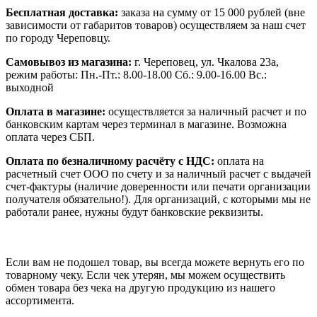
Бесплатная доставка:
заказа на сумму от 15 000 рублей (вне
зависимости от габаритов товаров) осуществляем за наш счет
по городу Череповцу.
Самовывоз из магазина:
г. Череповец, ул. Чкалова 23а,
режим работы: Пн.-Пт.: 8.00-18.00 Сб.: 9.00-16.00 Вс.:
выходной
Оплата в магазине:
осуществляется за наличный расчет и по
банковским картам через терминал в магазине. Возможна
оплата через СБП.
Оплата по безналичному расчёту с НДС:
оплата на
расчетный счет ООО по счету и за наличный расчет с выдачей
счет-фактуры (наличие доверенности или печати организации
получателя обязательно!). Для организаций, с которыми мы не
работали ранее, нужны будут банковские реквизиты.
Если вам не подошел товар, вы всегда можете вернуть его по
товарному чеку. Если чек утерян, мы можем осуществить
обмен товара без чека на другую продукцию из нашего
ассортимента.