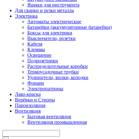
Ящики для инструмента
Для сварки и резки металла
Электрика
Автоматы электрические
Батарейки (аккумуляторные батарейки)
Боксы для электрики
Выключатели, розетки
Кабеля
Клеммы
Освещение
Подрозетники
Распределительные коробки
Термоусадочные трубки
Удлинители, вилки, колодки
Фонари
Электропатроны
Лако-краска
Верёвки и Стропы
Пароизоляция
Вентиляция
Бытовая вентиляция
Вентиляция промышленная