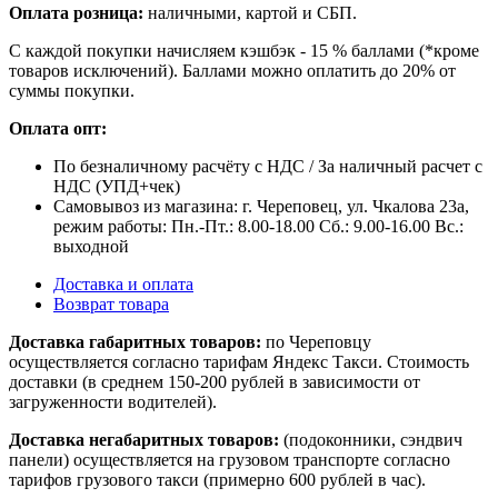
Оплата розница:
наличными, картой и СБП.
С каждой покупки начисляем кэшбэк - 15 % баллами (*кроме
товаров исключений). Баллами можно оплатить до 20% от
суммы покупки.
Оплата опт:
По безналичному расчёту с НДС / За наличный расчет с
НДС (УПД+чек)
Самовывоз из магазина: г. Череповец, ул. Чкалова 23а,
режим работы: Пн.-Пт.: 8.00-18.00 Сб.: 9.00-16.00 Вс.:
выходной
Доставка и оплата
Возврат товара
Доставка габаритных товаров:
по Череповцу
осуществляется согласно тарифам Яндекс Такси. Стоимость
доставки (в среднем 150-200 рублей в зависимости от
загруженности водителей).
Доставка негабаритных товаров:
(подоконники, сэндвич
панели) осуществляется на грузовом транспорте согласно
тарифов грузового такси (примерно 600 рублей в час).