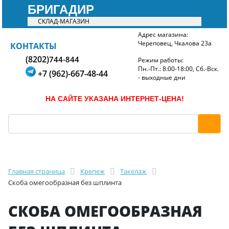
БРИГАДИР
СКЛАД-МАГАЗИН
Адрес магазина:
Череповец, Чкалова 23а
БРИГАДИР
КОНТАКТЫ
(8202)
744-844
Режим работы:
Пн.-Пт.: 8:00-18:00, Сб.-Вск.
+7 (962)-667-48-44
- выходные дни
НА САЙТЕ УКАЗАНА ИНТЕРНЕТ-ЦЕНА!
Главная страница
Крепеж
Такелаж
Скоба омегообразная без шплинта
СКОБА ОМЕГООБРАЗНАЯ