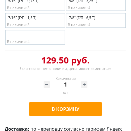
5/16" (Г/П - 0,75 Т)
5/8" (Г/П - 3,25 Т)
В наличии: 3
В наличии: 4
7/16" (Г/П - 1,5 Т)
7/8" (Г/П - 6,5 Т)
В наличии: 3
В наличии: 4
-
В наличии: 4
129.50 руб.
Если товара нет в наличии, цена может измениться
Количество
шт
В КОРЗИНУ
Доставка:
по Череповцу согласно тарифам Яндекс