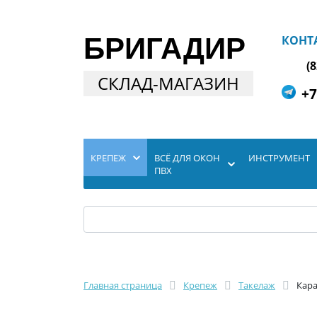
БРИГАДИР
КОНТ
(
СКЛАД-МАГАЗИН
+7
КРЕПЕЖ
ВСЁ ДЛЯ ОКОН
ИНСТРУМЕНТ
ПВХ
Главная страница
Крепеж
Такелаж
Кар