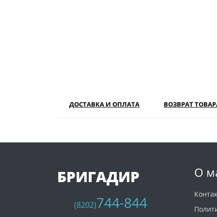
ДОСТАВКА И ОПЛАТА
ВОЗВРАТ ТОВАР
О м
БРИГАДИР
Конта
744-844
(8202)
Полит