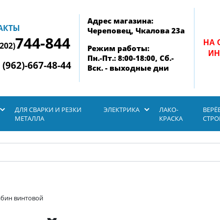
Адрес магазина:
АКТЫ
Череповец, Чкалова 23а
744-844
НА 
8202)
Режим работы:
ИН
Пн.-Пт.: 8:00-18:00, Сб.-
 (962)-667-48-44
Вск. - выходные дни
ДЛЯ СВАРКИ И РЕЗКИ
ЭЛЕКТРИКА
ЛАКО-
ВЕРЁ
МЕТАЛЛА
КРАСКА
СТР
абин винтовой