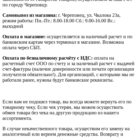
по городу Череповцу.
Самовывоз из магазина:
г. Череповец, ул. Чкалова 23а,
режим работы: Пн.-Пт.: 8.00-18.00 Сб.: 9.00-16.00 Вс.:
выходной
Оплата в магазине:
осуществляется за наличный расчет и по
банковским картам через терминал в магазине. Возможна
оплата через СБП.
Оплата по безналичному расчёту с НДС:
оплата на
расчетный счет ООО по счету и за наличный расчет с выдачей
счет-фактуры (наличие доверенности или печати организации
получателя обязательно!). Для организаций, с которыми мы не
работали ранее, нужны будут банковские реквизиты.
Если вам не подошел товар, вы всегда можете вернуть его по
товарному чеку. Если чек утерян, мы можем осуществить
обмен товара без чека на другую продукцию из нашего
ассортимента.
В случае некачественного товара, осуществим его замену на
аналогичный или вернем денежные средства. Возврату и