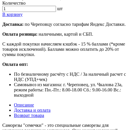
Количество
шт
В корзину
Доставка:
по Череповцу согласно тарифам Яндекс Доставки.
Оплата розница:
наличными, картой и СБП.
С каждой покупки начисляем кэшбэк - 15 % баллами (*кроме
товаров исключений). Баллами можно оплатить до 20% от
суммы покупки.
Оплата опт:
По безналичному расчёту с НДС / За наличный расчет с
НДС (УПД+чек)
Самовывоз из магазина: г. Череповец, ул. Чкалова 23а,
режим работы: Пн.-Пт.: 8.00-18.00 Сб.: 9.00-16.00 Вс.:
выходной
Описание
Доставка и оплата
Возврат товара
Саморезы "семечки" - это специальные саморезы для