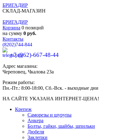
БРИГАДИР
СКЛАД-МАГАЗИН
БРИГАДИР
Корзина
0 позиций
на сумму
0 руб.
Контакты
(8202)
744-844
+7 (962)-667-48-44
Адрес магазина:
Череповец, Чкалова 23а
Режим работы:
Пн.-Пт.: 8:00-18:00, Сб.-Вск. - выходные дни
НА САЙТЕ УКАЗАНА ИНТЕРНЕТ-ЦЕНА!
Крепеж
Саморезы и шурупы
Анкера
Болты, гайки, шайбы, шпильки
Дюбеля
Заклепки