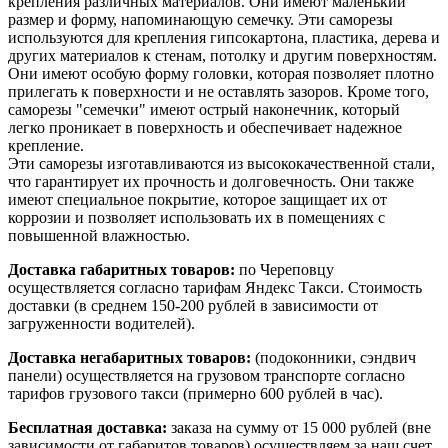
крепления различных материалов. Они имеют маленький
размер и форму, напоминающую семечку. Эти саморезы
используются для крепления гипсокартона, пластика, дерева и
других материалов к стенам, потолку и другим поверхностям.
Они имеют особую форму головки, которая позволяет плотно
прилегать к поверхности и не оставлять зазоров. Кроме того,
саморезы "семечки" имеют острый наконечник, который
легко проникает в поверхность и обеспечивает надежное
крепление.
Эти саморезы изготавливаются из высококачественной стали,
что гарантирует их прочность и долговечность. Они также
имеют специальное покрытие, которое защищает их от
коррозии и позволяет использовать их в помещениях с
повышенной влажностью.
Доставка габаритных товаров:
по Череповцу
осуществляется согласно тарифам Яндекс Такси. Стоимость
доставки (в среднем 150-200 рублей в зависимости от
загруженности водителей).
Доставка негабаритных товаров:
(подоконники, сэндвич
панели) осуществляется на грузовом транспорте согласно
тарифов грузового такси (примерно 600 рублей в час).
Бесплатная доставка:
заказа на сумму от 15 000 рублей (вне
зависимости от габаритов товаров) осуществляем за наш счет