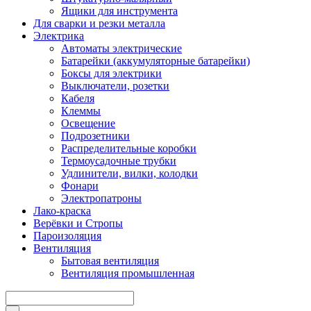
Ящики для инструмента
Для сварки и резки металла
Электрика
Автоматы электрические
Батарейки (аккумуляторные батарейки)
Боксы для электрики
Выключатели, розетки
Кабеля
Клеммы
Освещение
Подрозетники
Распределительные коробки
Термоусадочные трубки
Удлинители, вилки, колодки
Фонари
Электропатроны
Лако-краска
Верёвки и Стропы
Пароизоляция
Вентиляция
Бытовая вентиляция
Вентиляция промышленная