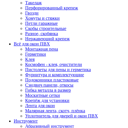
Такелаж
Перфорированный крепеж
Гвозди
Хомуты и стяжки
Петли гаражные
Скобы строительные
Разное, скобянка
Нержавеющий крепеж
Всё для окон ПВХ
Монтажная пена
Герметики
Клея
Космофен - клея, очистители
Пистолеты для пены и герметика
Фурнитура и комплектующие
Подоконники пластиковые
Сэндвич панели, откосы
Гибка металла в размер
Москитные сетки
Крепёж для установки
Лента для окон
Малярная лента, скотч, плёнка
Уплотнитель для дверей и окон ПВХ
Инструмент
Абразивный инструмент