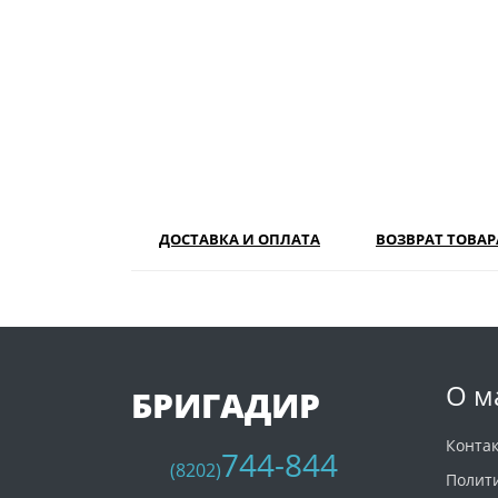
ДОСТАВКА И ОПЛАТА
ВОЗВРАТ ТОВАР
О м
БРИГАДИР
Конта
744-844
(8202)
Полит