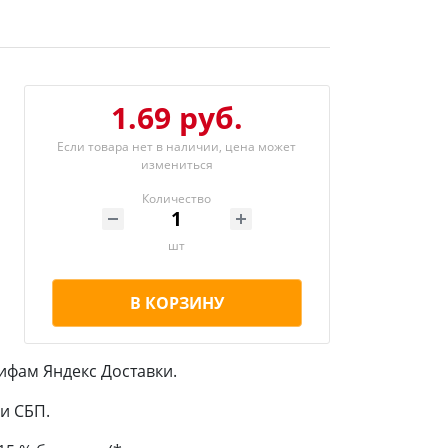
1.69 руб.
Если товара нет в наличии, цена может
измениться
Количество
шт
В КОРЗИНУ
ифам Яндекс Доставки.
и СБП.