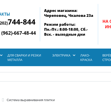
Адрес магазина:
АКТЫ
Череповец, Чкалова 23а
744-844
НА 
8202)
Режим работы:
ИН
Пн.-Пт.: 8:00-18:00, Сб.-
 (962)-667-48-44
Вск. - выходные дни
ДЛЯ СВАРКИ И РЕЗКИ
ЭЛЕКТРИКА
ЛАКО-
ВЕРЁ
МЕТАЛЛА
КРАСКА
СТР
Система выравнивания плитки