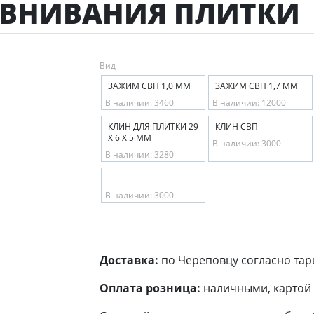
АВНИВАНИЯ ПЛИТКИ
Вид
ЗАЖИМ СВП 1,0 ММ
ЗАЖИМ СВП 1,7 ММ
В наличии: 3460
В наличии: 12000
КЛИН ДЛЯ ПЛИТКИ 29
КЛИН СВП
Х 6 Х 5 ММ
В наличии: 3000
В наличии: 3280
-
В наличии: 3000
Доставка:
по Череповцу согласно тар
Оплата розница:
наличными, картой 