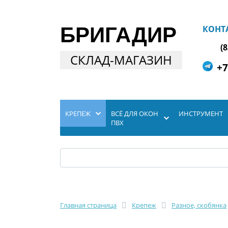
БРИГАДИР
КОНТ
(
СКЛАД-МАГАЗИН
+7
КРЕПЕЖ
ВСЁ ДЛЯ ОКОН
ИНСТРУМЕНТ
ПВХ
Главная страница
Крепеж
Разное, скобянка