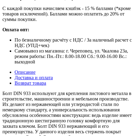
С каждой покупки начисляем кэшбэк - 15 % баллами (*кроме
товаров исключений). Баллами можно оплатить до 20% от
суммы покупки.
Оплата опт:
По безналичному расчёту с НДС / За наличный расчет с
НДС (УПД+чек)
Самовывоз из магазина: г. Череповец, ул. Чкалова 23а,
режим работы: Пн.-Пт.: 8.00-18.00 Сб.: 9.00-16.00 Вс.:
выходной
Описание
Доставка и оплата
Возврат товара
Болт DIN 933 используют для крепления листового металла в
строительстве, машиностроении и мебельном производстве.
Их делают из нержавеющей или углеродистой стали по
немецкому стандарту, а универсальность использования
обусловлена особенностями конструкции: ведь изделие имеет
традиционную шестигранную головку комфортную для
захвата ключом. Болт DIN 933 нержавеющий и его
преимущества. У данного изделия весь стержень покрыт