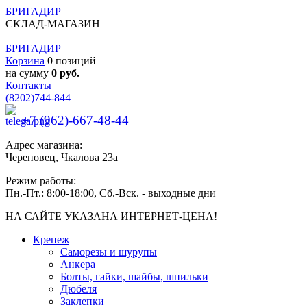
БРИГАДИР
СКЛАД-МАГАЗИН
БРИГАДИР
Корзина
0 позиций
на сумму
0 руб.
Контакты
(8202)
744-844
+7 (962)-667-48-44
Адрес магазина:
Череповец, Чкалова 23а
Режим работы:
Пн.-Пт.: 8:00-18:00, Сб.-Вск. - выходные дни
НА САЙТЕ УКАЗАНА ИНТЕРНЕТ-ЦЕНА!
Крепеж
Саморезы и шурупы
Анкера
Болты, гайки, шайбы, шпильки
Дюбеля
Заклепки