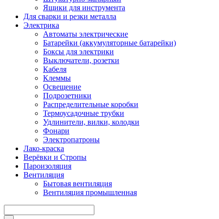
Ящики для инструмента
Для сварки и резки металла
Электрика
Автоматы электрические
Батарейки (аккумуляторные батарейки)
Боксы для электрики
Выключатели, розетки
Кабеля
Клеммы
Освещение
Подрозетники
Распределительные коробки
Термоусадочные трубки
Удлинители, вилки, колодки
Фонари
Электропатроны
Лако-краска
Верёвки и Стропы
Пароизоляция
Вентиляция
Бытовая вентиляция
Вентиляция промышленная