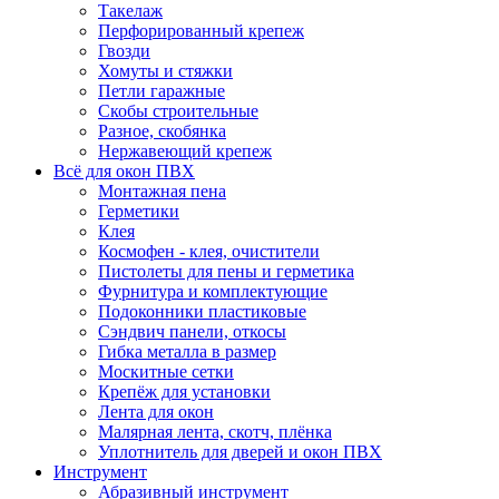
Такелаж
Перфорированный крепеж
Гвозди
Хомуты и стяжки
Петли гаражные
Скобы строительные
Разное, скобянка
Нержавеющий крепеж
Всё для окон ПВХ
Монтажная пена
Герметики
Клея
Космофен - клея, очистители
Пистолеты для пены и герметика
Фурнитура и комплектующие
Подоконники пластиковые
Сэндвич панели, откосы
Гибка металла в размер
Москитные сетки
Крепёж для установки
Лента для окон
Малярная лента, скотч, плёнка
Уплотнитель для дверей и окон ПВХ
Инструмент
Абразивный инструмент