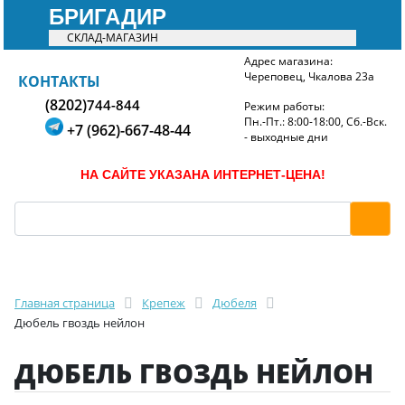
БРИГАДИР
СКЛАД-МАГАЗИН
Адрес магазина:
Череповец, Чкалова 23а
БРИГАДИР
КОНТАКТЫ
(8202)
744-844
Режим работы:
Пн.-Пт.: 8:00-18:00, Сб.-Вск.
+7 (962)-667-48-44
- выходные дни
НА САЙТЕ УКАЗАНА ИНТЕРНЕТ-ЦЕНА!
Главная страница
Крепеж
Дюбеля
Дюбель гвоздь нейлон
ДЮБЕЛЬ ГВОЗДЬ НЕЙЛОН