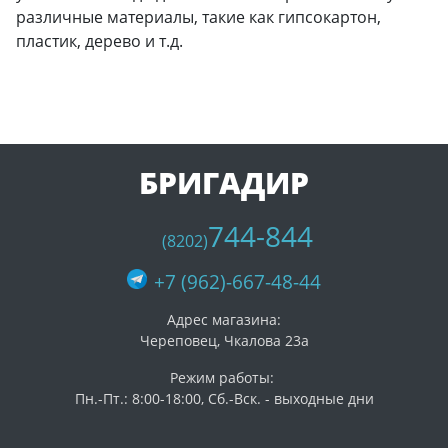
различные материалы, такие как гипсокартон,
пластик, дерево и т.д.
БРИГАДИР
744-844
(8202)
+7 (962)-667-48-44
Адрес магазина:
Череповец, Чкалова 23а
Режим работы:
Пн.-Пт.: 8:00-18:00, Сб.-Вск. - выходные дни