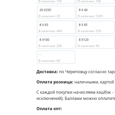
В наличии: 156
В наличии: 166
20 Х250
8 Х 40
В наличии: 20
В наличии: 7205
8 Х 65
8 Х 85
В наличии: 484
В наличии: 559
8 Х100
8 Х120
В наличии: 209
В наличии: 60
-
В наличии: 60
Доставка:
по Череповцу согласно тар
Оплата розница:
наличными, картой 
С каждой покупки начисляем кэшбэк -
исключений). Баллами можно оплатить
Оплата опт: