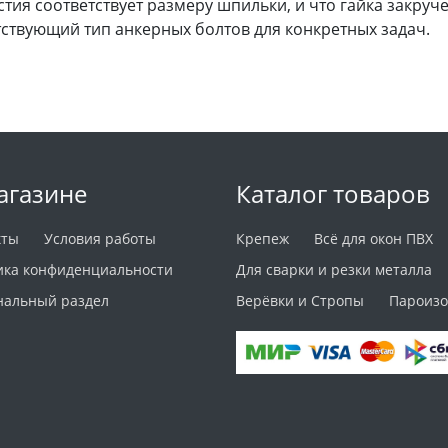
тия соответствует размеру шпильки, и что гайка закруче
тствующий тип анкерных болтов для конкретных задач.
агазине
Каталог товаров
кты
Условия работы
Крепеж
Всё для окон ПВХ
ика конфиденциальности
Для сварки и резки металла
нальный раздел
Верёвки и Стропы
Пароизо