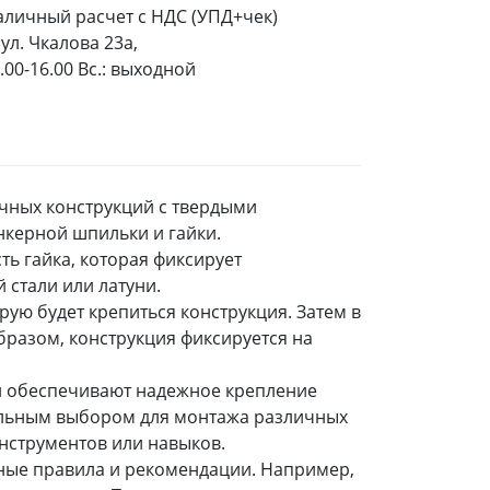
аличный расчет с НДС (УПД+чек)
ул. Чкалова 23а,
9.00-16.00 Вс.: выходной
ичных конструкций с твердыми
анкерной шпильки и гайки.
ть гайка, которая фиксирует
 стали или латуни.
рую будет крепиться конструкция. Затем в
образом, конструкция фиксируется на
ни обеспечивают надежное крепление
еальным выбором для монтажа различных
инструментов или навыков.
нные правила и рекомендации. Например,