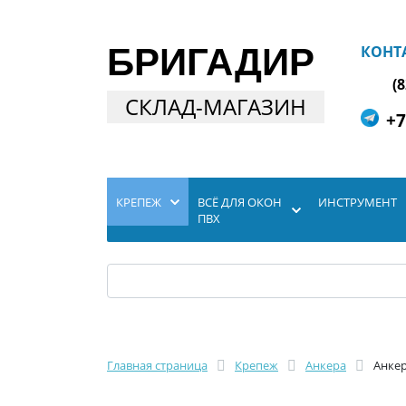
БРИГАДИР
КОНТ
(
СКЛАД-МАГАЗИН
+7
КРЕПЕЖ
ВСЁ ДЛЯ ОКОН
ИНСТРУМЕНТ
ПВХ
Главная страница
Крепеж
Анкера
Анкер