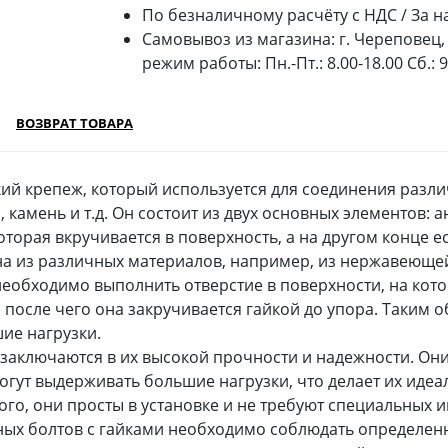
По безналичному расчёту с НДС / За н
Самовывоз из магазина: г. Череповец, 
режим работы: Пн.-Пт.: 8.00-18.00 Сб.: 
ВОЗВРАТ ТОВАРА
ский крепеж, который используется для соединения разл
 камень и т.д. Он состоит из двух основных элементов: 
торая вкручивается в поверхность, а на другом конце ес
а из различных материалов, например, из нержавеющей
необходимо выполнить отверстие в поверхности, на кото
 после чего она закручивается гайкой до упора. Таким 
ие нагрузки.
 заключаются в их высокой прочности и надежности. О
могут выдерживать большие нагрузки, что делает их ид
ого, они просты в установке и не требуют специальных 
рных болтов с гайками необходимо соблюдать определе