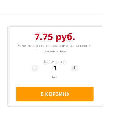
7.75 руб.
Если товара нет в наличии, цена может
измениться
Количество
шт
В КОРЗИНУ