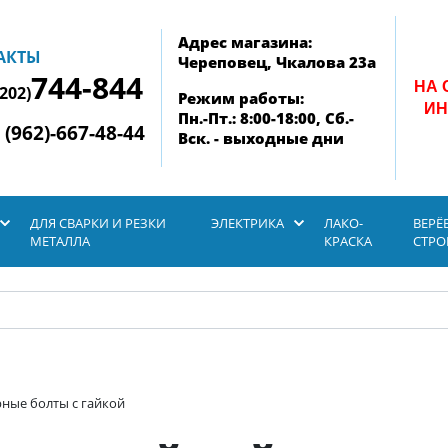
Адрес магазина:
АКТЫ
Череповец, Чкалова 23а
744-844
НА 
8202)
Режим работы:
ИН
Пн.-Пт.: 8:00-18:00, Сб.-
 (962)-667-48-44
Вск. - выходные дни
ДЛЯ СВАРКИ И РЕЗКИ
ЭЛЕКТРИКА
ЛАКО-
ВЕРЁ
МЕТАЛЛА
КРАСКА
СТР
ные болты с гайкой