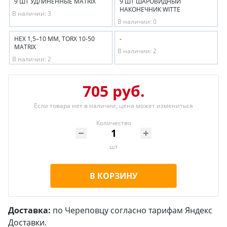
9 ШТ УДЛИНЕННЫЕ MATRIX
9 ШТ ШАРОВИДНЫЙ
НАКОНЕЧНИК WITTE
В наличии: 3
В наличии: 0
HEX 1,5–10 ММ, TORX 10-50
-
MATRIX
В наличии: 2
В наличии: 2
705 руб.
Если товара нет в наличии, цена может измениться
Количество
шт
В КОРЗИНУ
Доставка:
по Череповцу согласно тарифам Яндекс
Доставки.