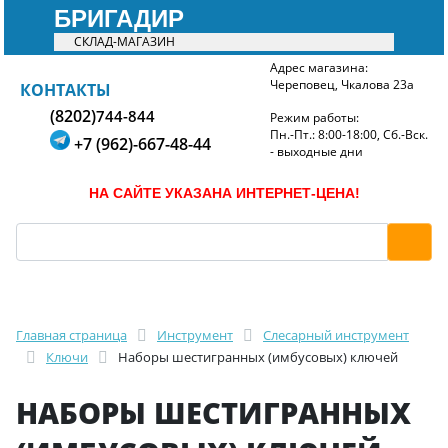
БРИГАДИР
СКЛАД-МАГАЗИН
Адрес магазина:
Череповец, Чкалова 23а
БРИГАДИР
КОНТАКТЫ
(8202)
744-844
Режим работы:
Пн.-Пт.: 8:00-18:00, Сб.-Вск.
+7 (962)-667-48-44
- выходные дни
НА САЙТЕ УКАЗАНА ИНТЕРНЕТ-ЦЕНА!
Главная страница
Инструмент
Слесарный инструмент
Ключи
Наборы шестигранных (имбусовых) ключей
НАБОРЫ ШЕСТИГРАННЫХ