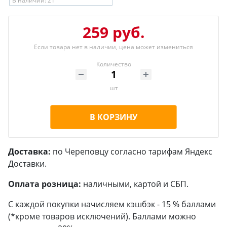
В наличии: 21
259 руб.
Если товара нет в наличии, цена может измениться
Количество
шт
В КОРЗИНУ
Доставка:
по Череповцу согласно тарифам Яндекс
Доставки.
Оплата розница:
наличными, картой и СБП.
С каждой покупки начисляем кэшбэк - 15 % баллами
(*кроме товаров исключений). Баллами можно