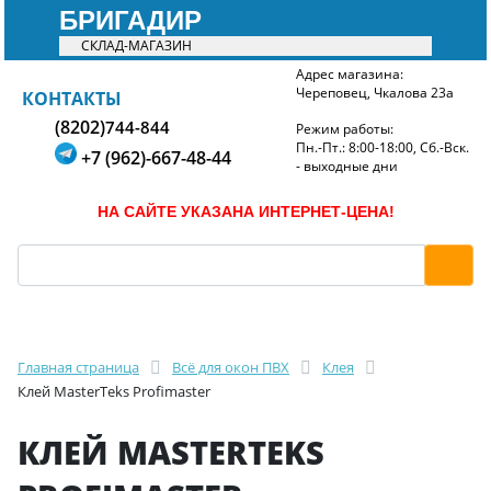
БРИГАДИР
СКЛАД-МАГАЗИН
Адрес магазина:
Череповец, Чкалова 23а
БРИГАДИР
КОНТАКТЫ
(8202)
744-844
Режим работы:
Пн.-Пт.: 8:00-18:00, Сб.-Вск.
+7 (962)-667-48-44
- выходные дни
НА САЙТЕ УКАЗАНА ИНТЕРНЕТ-ЦЕНА!
Главная страница
Всё для окон ПВХ
Клея
Клей MasterTeks Profimaster
КЛЕЙ MASTERTEKS