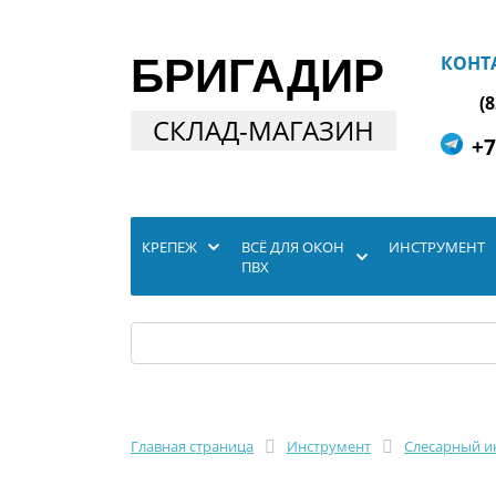
БРИГАДИР
КОНТ
(
СКЛАД-МАГАЗИН
+7
КРЕПЕЖ
ВСЁ ДЛЯ ОКОН
ИНСТРУМЕНТ
ПВХ
Главная страница
Инструмент
Слесарный и