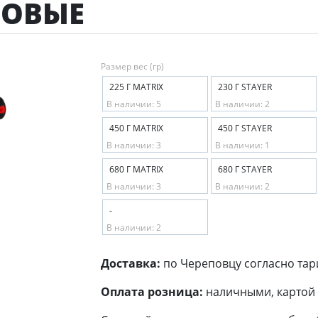
НОВЫЕ
Размер вес (гр)
225 Г MATRIX
230 Г STAYER
В наличии: 5
В наличии: 2
450 Г MATRIX
450 Г STAYER
В наличии: 3
В наличии: 1
680 Г MATRIX
680 Г STAYER
В наличии: 3
В наличии: 2
-
В наличии: 2
Доставка:
по Череповцу согласно тар
Оплата розница:
наличными, картой 