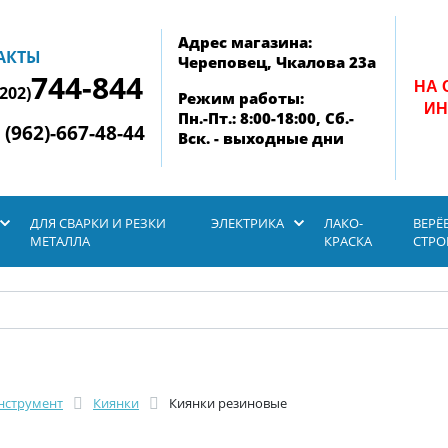
Адрес магазина:
АКТЫ
Череповец, Чкалова 23а
744-844
НА 
8202)
Режим работы:
ИН
Пн.-Пт.: 8:00-18:00, Сб.-
 (962)-667-48-44
Вск. - выходные дни
ДЛЯ СВАРКИ И РЕЗКИ
ЭЛЕКТРИКА
ЛАКО-
ВЕРЁ
МЕТАЛЛА
КРАСКА
СТР
нструмент
Киянки
Киянки резиновые