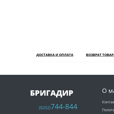
ДОСТАВКА И ОПЛАТА
ВОЗВРАТ ТОВАР
О м
БРИГАДИР
Конта
744-844
(8202)
Полит