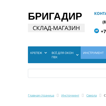
БРИГАДИР
КОНТ
(
СКЛАД-МАГАЗИН
+7
КРЕПЕЖ
ВСЁ ДЛЯ ОКОН
ИНСТРУМЕНТ
ПВХ
Главная страница
Инструмент
Сверла
С