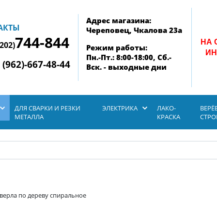
Адрес магазина:
АКТЫ
Череповец, Чкалова 23а
744-844
НА 
8202)
Режим работы:
ИН
Пн.-Пт.: 8:00-18:00, Сб.-
 (962)-667-48-44
Вск. - выходные дни
ДЛЯ СВАРКИ И РЕЗКИ
ЭЛЕКТРИКА
ЛАКО-
ВЕРЁ
МЕТАЛЛА
КРАСКА
СТР
верла по дереву спиральное