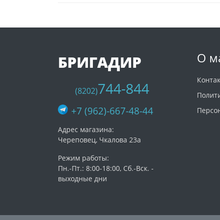
О м
БРИГАДИР
Конта
744-844
(8202)
Полит
+7 (962)-667-48-44
Персо
Адрес магазина:
Череповец, Чкалова 23а
Режим работы:
Пн.-Пт.: 8:00-18:00, Сб.-Вск. -
выходные дни