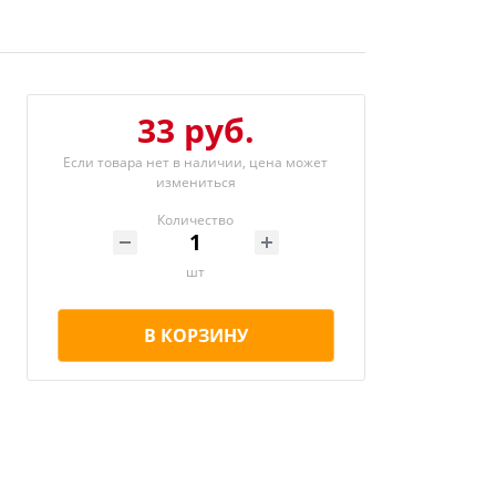
33 руб.
Если товара нет в наличии, цена может
измениться
Количество
шт
В КОРЗИНУ