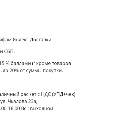
ифам Яндекс Доставки.
и СБП.
 15 % баллами (*кроме товаров
 до 20% от суммы покупки.
аличный расчет с НДС (УПД+чек)
ул. Чкалова 23а,
9.00-16.00 Вс.: выходной