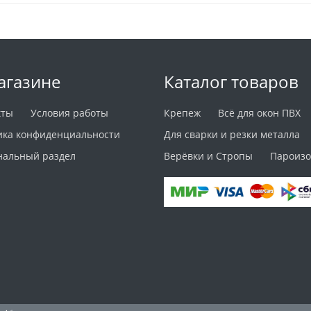
агазине
Каталог товаров
кты
Условия работы
Крепеж
Всё для окон ПВХ
ика конфиденциальности
Для сварки и резки металла
нальный раздел
Верёвки и Стропы
Пароизо