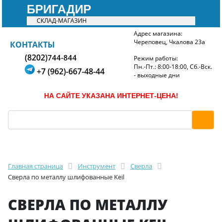
БРИГАДИР
СКЛАД-МАГАЗИН
Адрес магазина:
Череповец, Чкалова 23а
БРИГАДИР
КОНТАКТЫ
(8202)
744-844
Режим работы:
Пн.-Пт.: 8:00-18:00, Сб.-Вск.
+7 (962)-667-48-44
- выходные дни
НА САЙТЕ УКАЗАНА ИНТЕРНЕТ-ЦЕНА!
Главная страница
Инструмент
Сверла
Сверла по металлу шлифованные Keil
СВЕРЛА ПО МЕТАЛЛУ