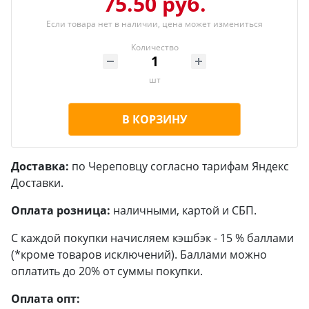
75.50 руб.
Если товара нет в наличии, цена может измениться
Количество
шт
В КОРЗИНУ
Доставка:
по Череповцу согласно тарифам Яндекс
Доставки.
Оплата розница:
наличными, картой и СБП.
С каждой покупки начисляем кэшбэк - 15 % баллами
(*кроме товаров исключений). Баллами можно
оплатить до 20% от суммы покупки.
Оплата опт: