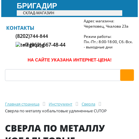
БРИГАДИР
СКЛАД-МАГАЗИН
Адрес магазина:
Череповец, Чкалова 23а
БРИГАДИР
КОНТАКТЫ
(8202)
744-844
Режим работы:
Пн.-Пт.: 8:00-18:00, Сб.-Вск.
+7 (962)-667-48-44
- выходные дни
НА САЙТЕ УКАЗАНА ИНТЕРНЕТ-ЦЕНА!
Главная страница
Инструмент
Сверла
Сверла по металлу кобальтовые удлиненные CUTOP
СВЕРЛА ПО МЕТАЛЛУ