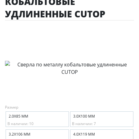
КОБАЛЬТОВЫЕ
УДЛИНЕННЫЕ CUTOP
Размер
2.0Х85 ММ
3.0Х100 ММ
В наличии: 10
В наличии: 7
3.2Х106 ММ
4.0Х119 ММ