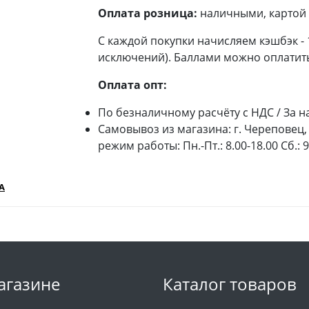
Оплата розница:
наличными, картой 
С каждой покупки начисляем кэшбэк -
исключений). Баллами можно оплатить
Оплата опт:
По безналичному расчёту с НДС / За н
Самовывоз из магазина: г. Череповец, 
режим работы: Пн.-Пт.: 8.00-18.00 Сб.: 
А
агазине
Каталог товаров