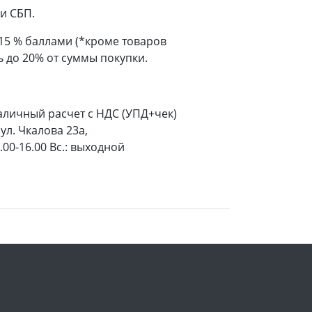
и СБП.
 15 % баллами (*кроме товаров
 до 20% от суммы покупки.
аличный расчет с НДС (УПД+чек)
ул. Чкалова 23а,
9.00-16.00 Вс.: выходной