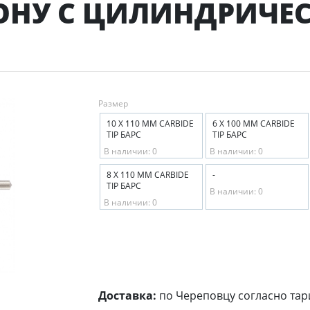
ТОНУ С ЦИЛИНДРИЧЕ
Размер
10 Х 110 ММ CARBIDE
6 Х 100 ММ CARBIDE
TIP БАРС
TIP БАРС
В наличии: 0
В наличии: 0
8 Х 110 ММ CARBIDE
-
TIP БАРС
В наличии: 0
В наличии: 0
Доставка:
по Череповцу согласно тар