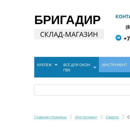
БРИГАДИР
КОНТ
(
СКЛАД-МАГАЗИН
+7
КРЕПЕЖ
ВСЁ ДЛЯ ОКОН
ИНСТРУМЕНТ
ПВХ
Главная страница
Инструмент
Сверла
С