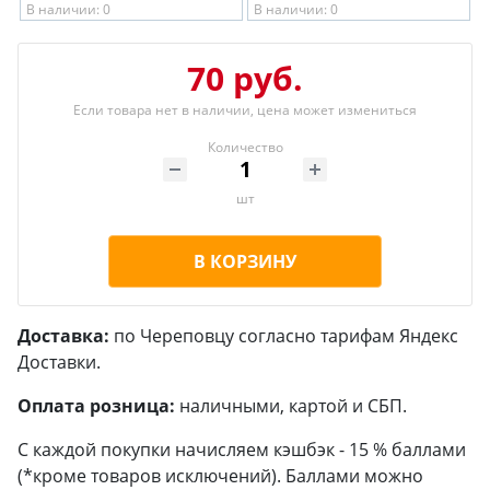
В наличии: 0
В наличии: 0
70 руб.
Если товара нет в наличии, цена может измениться
Количество
шт
В КОРЗИНУ
Доставка:
по Череповцу согласно тарифам Яндекс
Доставки.
Оплата розница:
наличными, картой и СБП.
С каждой покупки начисляем кэшбэк - 15 % баллами
(*кроме товаров исключений). Баллами можно