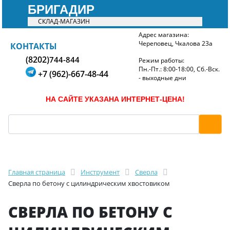
БРИГАДИР
СКЛАД-МАГАЗИН
Адрес магазина:
Череповец, Чкалова 23а
БРИГАДИР
КОНТАКТЫ
(8202)
744-844
Режим работы:
Пн.-Пт.: 8:00-18:00, Сб.-Вск.
+7 (962)-667-48-44
- выходные дни
НА САЙТЕ УКАЗАНА ИНТЕРНЕТ-ЦЕНА!
Главная страница
Инструмент
Сверла
Сверла по бетону с цилиндрическим хвостовиком
СВЕРЛА ПО БЕТОНУ С